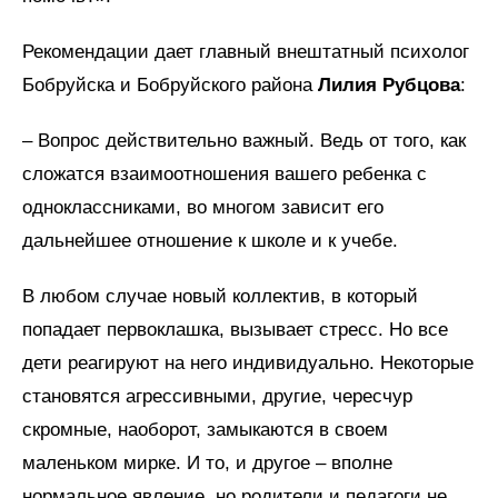
Рекомендации дает главный внештатный психолог
Бобруйска и Бобруйского района
Лилия Рубцова
:
– Вопрос действительно важный. Ведь от того, как
сложатся взаимоотношения вашего ребенка с
одноклассниками, во многом зависит его
дальнейшее отношение к школе и к учебе.
В любом случае новый коллектив, в который
попадает первоклашка, вызывает стресс. Но все
дети реагируют на него индивидуально. Некоторые
становятся агрессивными, другие, чересчур
скромные, наоборот, замыкаются в своем
маленьком мирке. И то, и другое – вполне
нормальное явление, но родители и педагоги не