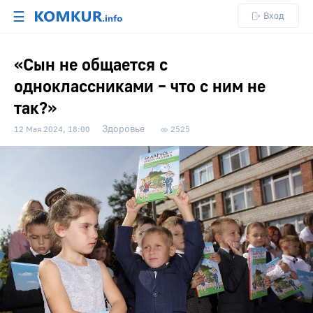
☰
Вход
«Сын не общается с
одноклассниками – что с ним не
так?»
Здоровье
12 Мая 2024, 18:00
2525