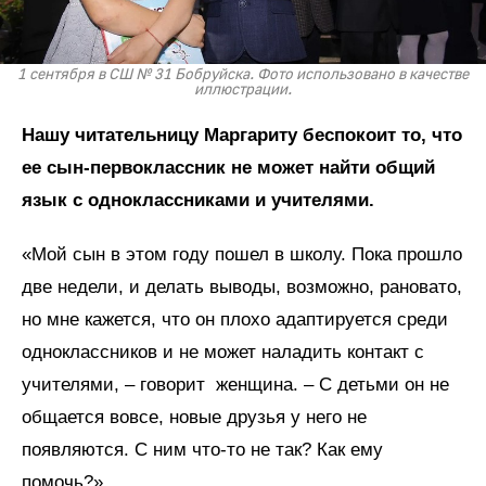
1 сентября в СШ № 31 Бобруйска. Фото использовано в качестве
иллюстрации.
Нашу читательницу Маргариту беспокоит то, что
ее сын-первоклассник не может найти общий
язык с одноклассниками и учителями.
«Мой сын в этом году пошел в школу. Пока прошло
две недели, и делать выводы, возможно, рановато,
но мне кажется, что он плохо адаптируется среди
одноклассников и не может наладить контакт с
учителями, – говорит женщина. – С детьми он не
общается вовсе, новые друзья у него не
появляются. С ним что-то не так? Как ему
помочь?».