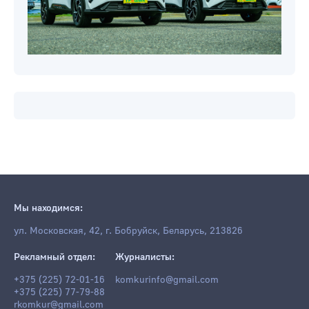
Мы находимся:
ул. Московская, 42, г. Бобруйск, Беларусь, 213826
Рекламный отдел:
Журналисты:
+375 (225) 72-01-16
komkurinfo@gmail.com
+375 (225) 77-79-88
rkomkur@gmail.com