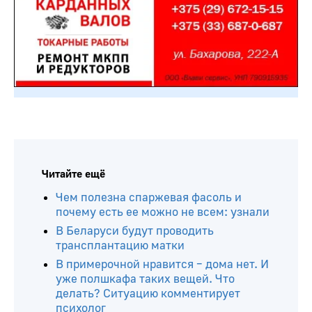
Читайте ещё
Чем полезна спаржевая фасоль и
почему есть ее можно не всем: узнали
В Беларуси будут проводить
трансплантацию матки
В примерочной нравится – дома нет. И
уже полшкафа таких вещей. Что
делать? Ситуацию комментирует
психолог