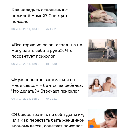
Как наладить отношения с
пожилой мамой? Советует
психолог
06 ИЮЛ 2024, 18:00
2271
«Все теряю из-за алкоголя, но не
могу взять себя в руки». Что
посоветует психолог
05 ИЮЛ 2024, 18:00
1830
«Муж перестал заниматься со
мной сексом – боится за ребенка.
Что делать?» Отвечает психолог
04 ИЮЛ 2024, 18:00
1911
«Я боюсь тратить на себя деньги»,
или Как перестать быть женщиной
экономкласса, советует психолог