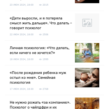
23 ИЮН 2024, 18:00
2015
«Дети выросли, и я потеряла
смысл жить дальше». Что делать –
говорит психолог
22 ИЮН 2024, 18:00
2506
Личная психология: «Что делать,
если ничего не хочется?»
18 ИЮН 2024, 18:00
1999
«После рождения ребенка муж
остыл ко мне». Семейная
психология
17 ИЮН 2024, 18:30
2768
Не нужно рожать «за компанию».
Психолог о чайлдфри и их