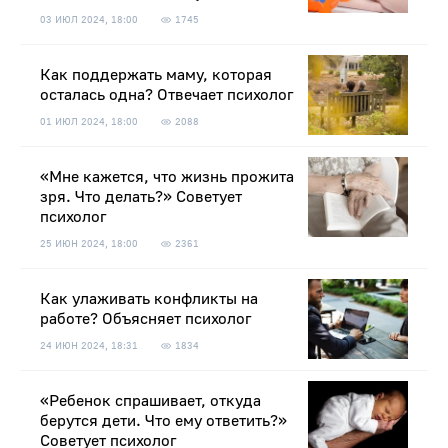
03 ИЮЛ 2024, 18:00
1745
Как поддержать маму, которая
осталась одна? Отвечает психолог
01 ИЮЛ 2024, 18:00
2088
«Мне кажется, что жизнь прожита
зря. Что делать?» Советует
психолог
25 ИЮН 2024, 18:00
2361
Как улаживать конфликты на
работе? Объясняет психолог
24 ИЮН 2024, 18:31
1834
«Ребенок спрашивает, откуда
берутся дети. Что ему ответить?»
Советует психолог