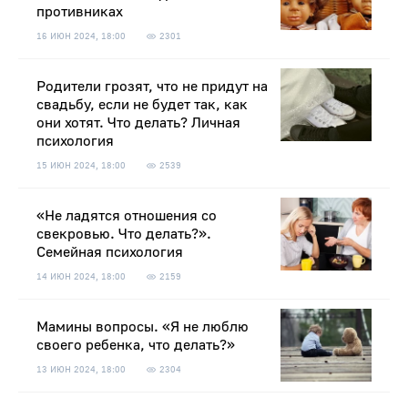
противниках
16 ИЮН 2024, 18:00
2301
Родители грозят, что не придут на
свадьбу, если не будет так, как
они хотят. Что делать? Личная
психология
15 ИЮН 2024, 18:00
2539
«Не ладятся отношения со
свекровью. Что делать?».
Семейная психология
14 ИЮН 2024, 18:00
2159
Мамины вопросы. «Я не люблю
своего ребенка, что делать?»
13 ИЮН 2024, 18:00
2304