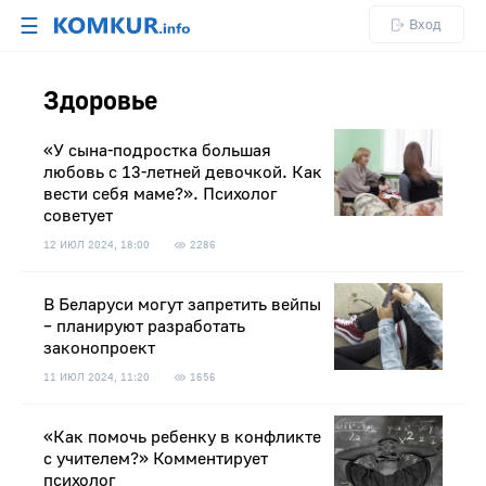
☰
Вход
Здоровье
«У сына-подростка большая
любовь с 13-летней девочкой. Как
вести себя маме?». Психолог
советует
12 ИЮЛ 2024, 18:00
2286
В Беларуси могут запретить вейпы
– планируют разработать
законопроект
11 ИЮЛ 2024, 11:20
1656
«Как помочь ребенку в конфликте
с учителем?» Комментирует
психолог