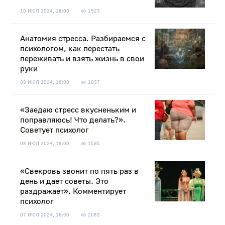
10 ИЮЛ 2024, 18:00
1523
Анатомия стресса. Разбираемся с
психологом, как перестать
переживать и взять жизнь в свои
руки
09 ИЮЛ 2024, 18:00
1697
«Заедаю стресс вкусненьким и
поправляюсь! Что делать?».
Советует психолог
08 ИЮЛ 2024, 18:00
1595
«Свекровь звонит по пять раз в
день и дает советы. Это
раздражает». Комментирует
психолог
07 ИЮЛ 2024, 18:00
2083