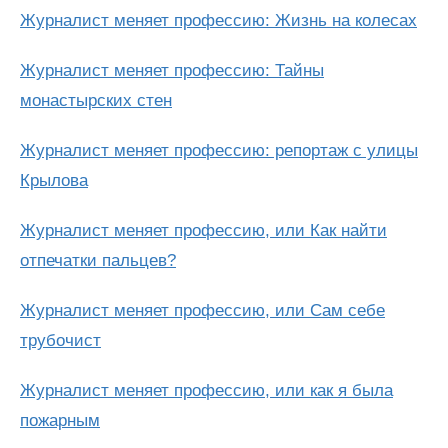
Журналист меняет профессию: Жизнь на колесах
Журналист меняет профессию: Тайны
монастырских стен
Журналист меняет профессию: репортаж с улицы
Крылова
Журналист меняет профессию, или Как найти
отпечатки пальцев?
Журналист меняет профессию, или Сам себе
трубочист
Журналист меняет профессию, или как я была
пожарным