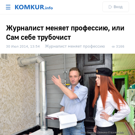
☰
Вход
Журналист меняет профессию, или
Сам себе трубочист
Журналист меняет профессию
30 Июл 2014, 13:54
3166