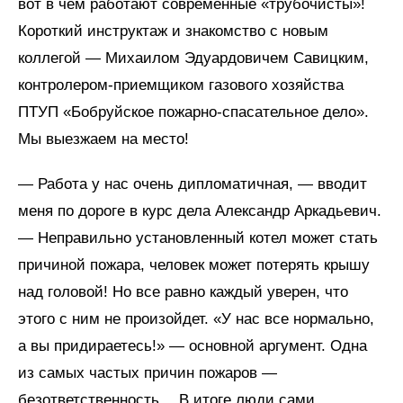
вот в чем работают современные «трубочисты»!
Короткий инструктаж и знакомство с новым
коллегой — Михаилом Эдуардовичем Савицким,
контролером-приемщиком газового хозяйства
ПТУП «Бобруйское пожарно-спасательное дело».
Мы выезжаем на место!
— Работа у нас очень дипломатичная, — вводит
меня по дороге в курс дела Александр Аркадьевич.
— Неправильно установленный котел может стать
причиной пожара, человек может потерять крышу
над головой! Но все равно каждый уверен, что
этого с ним не произойдет. «У нас все нормально,
а вы придираетесь!» — основной аргумент. Одна
из самых частых причин пожаров —
безответственность… В итоге люди сами