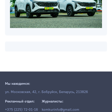
Мы находимся:
ул. Московская, 42, г. Бобруйск, Беларусь, 213826
Рекламный отдел:
Журналисты:
+375 (225) 72-01-16
komkurinfo@gmail.com