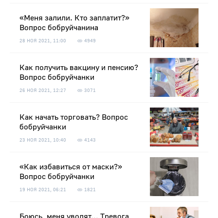
«Меня залили. Кто заплатит?»
Вопрос бобруйчанина
28 НОЯ 2021, 11:00
4949
Как получить вакцину и пенсию?
Вопрос бобруйчанки
26 НОЯ 2021, 12:27
3071
Как начать торговать? Вопрос
бобруйчанки
23 НОЯ 2021, 10:40
4143
«Как избавиться от маски?»
Вопрос бобруйчанки
19 НОЯ 2021, 06:21
1821
Боюсь, меня уволят... Тревога