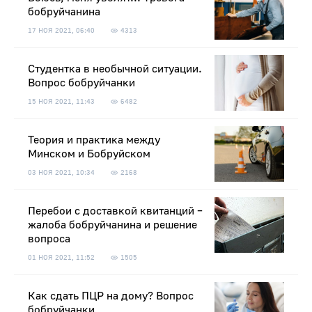
бобруйчанина
17 НОЯ 2021, 06:40
4313
Студентка в необычной ситуации.
Вопрос бобруйчанки
15 НОЯ 2021, 11:43
6482
Теория и практика между
Минском и Бобруйском
03 НОЯ 2021, 10:34
2168
Перебои с доставкой квитанций –
жалоба бобруйчанина и решение
вопроса
01 НОЯ 2021, 11:52
1505
Как сдать ПЦР на дому? Вопрос
бобруйчанки