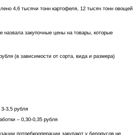
плено 4,6 тысячи тонн картофеля, 12 тысяч тонн овощей
 назвала закупочные цены на товары, которые
 рубля (в зависимости от сорта, вида и размера)
 3-3,5 рубля
ботки – 0,30-0,35 рубля
изации потребкооперации закупают у белорусов не