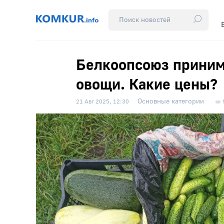
Белкоопсоюз приним
овощи. Какие цены?
Основные категории
21 Авг 2025, 12:30