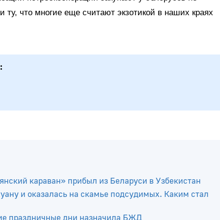
и ту, что многие еще считают экзотикой в наших краях
янский караван» прибыл из Беларуси в Узбекистан