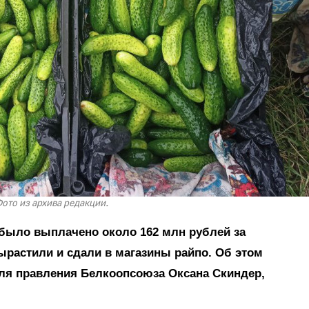
ото из архива редакции.
 было выплачено около 162 млн рублей за
ырастили и сдали в магазины райпо. Об этом
ля правления Белкоопсоюза Оксана Скиндер,