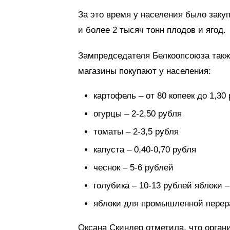
За это время у населения было заку
и более 2 тысяч тонн плодов и ягод.
Зампредседателя Белкоопсоюза также
магазины покупают у населения:
картофель – от 80 копеек до 1,30
огурцы – 2-2,50 рубля
томаты – 2-3,5 рубля
капуста – 0,40-0,70 рубля
чеснок – 5-6 рублей
голубика – 10-13 рублей яблоки –
яблоки для промышленной перера
Оксана Скиндер отметила, что орган