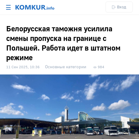
☰
Вход
Белорусская таможня усилила
смены пропуска на границе с
Польшей. Работа идет в штатном
режиме
Основные категории
11 Сен 2025, 10:36
984