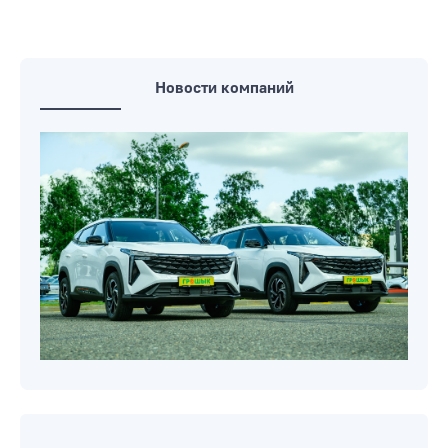
направлении. Дополнено: найден,
жив!
УЕФА засчитал поражение сборной
Латвии за отказ играть с белорусами
Новости компаний