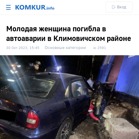
☰
Вход
Молодая женщина погибла в
автоаварии в Климовичском районе
Основные категории
30 Окт 2023, 15:45
2591