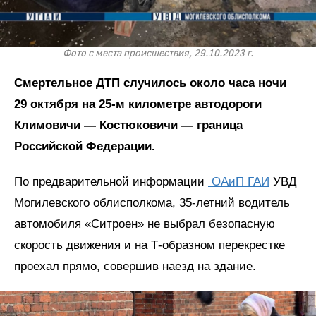
Фото с места происшествия, 29.10.2023 г.
Смертельное ДТП случилось около часа ночи
29 октября на 25-м километре автодороги
Климовичи — Костюковичи — граница
Российской Федерации.
По предварительной информации
ОАиП ГАИ
УВД
Могилевского облисполкома, 35-летний водитель
автомобиля «Ситроен» не выбрал безопасную
скорость движения и на Т-образном перекрестке
проехал прямо, совершив наезд на здание.