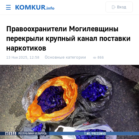
☰
Вход
Правоохранители Могилевщины
перекрыли крупный канал поставки
наркотиков
Основные категории
13 Ноя 2025, 12:58
866