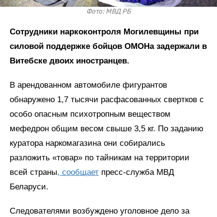
Фото: МВД РБ
Сотрудники наркоконтроля Могилевщины при
силовой поддержке бойцов ОМОНа задержали в
Витебске двоих иностранцев.
В арендованном автомобиле фигурантов
обнаружено 1,7 тысячи расфасованных свертков с
особо опасным психотропным веществом
мефедрон общим весом свыше 3,5 кг. По заданию
куратора наркомагазина они собирались
разложить «товар» по тайникам на территории
всей страны
, сообщает
пресс-служба МВД
Беларуси.
Следователями возбуждено уголовное дело за