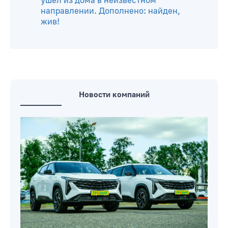
ушел из дома в неизвестном
направлении. Дополнено: найден,
жив!
Новости компаний