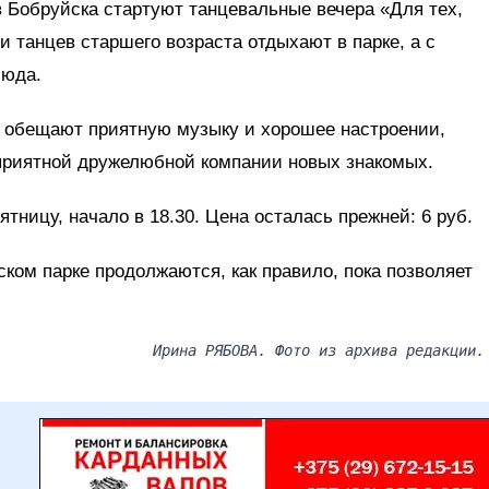
 Бобруйска стартуют танцевальные вечера «Для тех,
и танцев старшего возраста отдыхают в парке, а с
сюда.
 обещают приятную музыку и хорошее настроении,
приятной дружелюбной компании новых знакомых.
тницу, начало в 18.30. Цена осталась прежней: 6 руб.
ском парке продолжаются, как правило, пока позволяет
Ирина РЯБОВА. Фото из архива редакции.