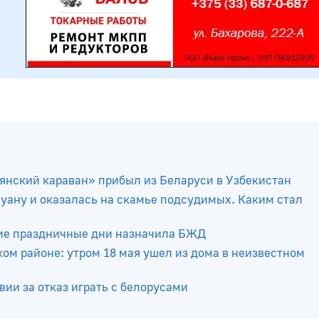
янский караван» прибыл из Беларуси в Узбекистан
уану и оказалась на скамье подсудимых. Каким стал
кие праздничные дни назначила БЖД
ком районе: утром 18 мая ушел из дома в неизвестном
ии за отказ играть с белорусами