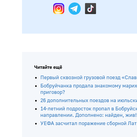
Читайте ещё
Первый сквозной грузовой поезд «Слав
Бобруйчанка продала знакомому марих
приговор?
26 дополнительных поездов на июльс
14-летний подросток пропал в Бобруйс
направлении. Дополнено: найден, жив!
УЕФА засчитал поражение сборной Латв