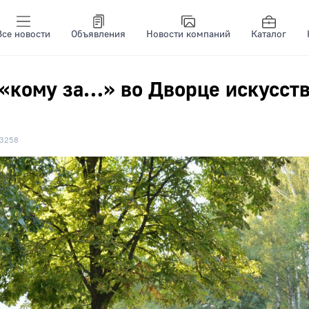
Все новости
Объявления
Новости компаний
Каталог
«кому за…» во Дворце искусст
3258