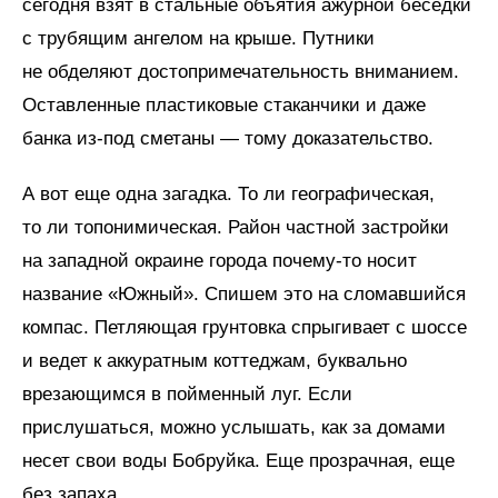
сегодня взят в стальные объятия ажурной беседки
с трубящим ангелом на крыше. Путники
не обделяют достопримечательность вниманием.
Оставленные пластиковые стаканчики и даже
банка из-под сметаны — тому доказательство.
А вот еще одна загадка. То ли географическая,
то ли топонимическая. Район частной застройки
на западной окраине города почему-то носит
название «Южный». Спишем это на сломавшийся
компас. Петляющая грунтовка спрыгивает с шоссе
и ведет к аккуратным коттеджам, буквально
врезающимся в пойменный луг. Если
прислушаться, можно услышать, как за домами
несет свои воды Бобруйка. Еще прозрачная, еще
без запаха.