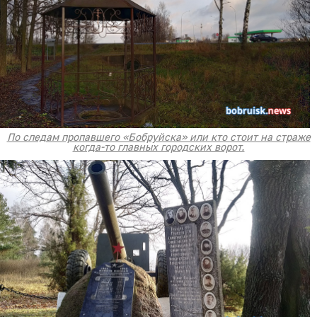
По следам пропавшего «Бобруйска» или кто стоит на страже
когда-то главных городских ворот.