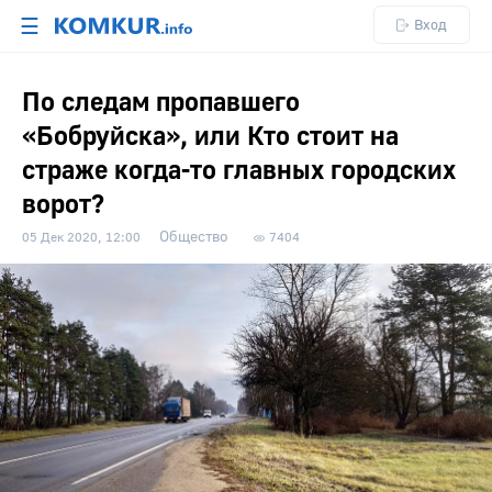
☰
Вход
По следам пропавшего
«Бобруйска», или Кто стоит на
страже когда-то главных городских
ворот?
Общество
05 Дек 2020, 12:00
7404