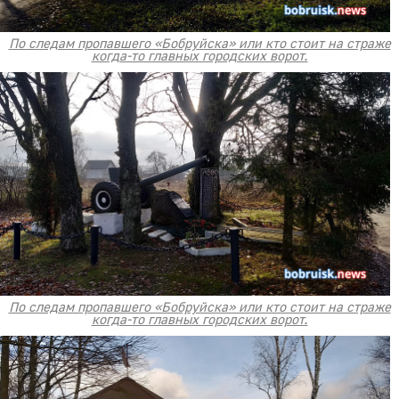
По следам пропавшего «Бобруйска» или кто стоит на страже
когда-то главных городских ворот.
По следам пропавшего «Бобруйска» или кто стоит на страже
когда-то главных городских ворот.