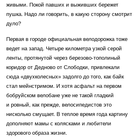
живыми. Покой павших и выживших бережет
пушка. Надо ли говорить, в какую сторону смотрит
дуло?
Первая в городе официальная велодорожка тоже
ведет на запад. Четыре километра узкой серой
ленты, протянутой через березово‑тополиный
коридор от Дедново от Слободки, привлекали
сюда «двухколесных» задолго до того, как байк
стал мейнстримом. И хотя асфальт на первом
бобруйском велобане уже не такой гладкий
и ровный, как прежде, велосипедистов это
нисколько смущает. В теплое время года картину
дополняют мамы с колясками и любители
здорового образа жизни.