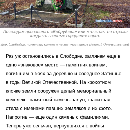
По следам пропавшего «Бобруйска» или кто стоит на страже
когда-то главных городских ворот.
Дер. Слободка, памятник-камень в честь участников Великой Отечественной
Раз уж остановились в Слободке, заглянем еще в
одно «знаковое» место — памятник воинам,
погибшим в боях за деревню и соседнее Затишье
в годы Великой Отечественной. На крохотном
клочке земли сооружен целый мемориальный
комплекс: памятный камень-валун, гранитная
стела с именами павших земляков и их фото.
Напротив — еще один камень с фамилиями.
Теперь уже сельчан, вернувшихся с войны