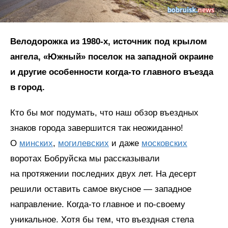
Велодорожка из 1980‑х, источник под крылом
ангела, «Южный» поселок на западной окраине
и другие особенности когда-то главного въезда
в город.
Кто бы мог подумать, что наш обзор въездных
знаков города завершится так неожиданно!
О
минских
,
могилевских
и даже
московских
воротах Бобруйска мы рассказывали
на протяжении последних двух лет. На десерт
решили оставить самое вкусное — западное
направление. Когда-то главное и по-своему
уникальное. Хотя бы тем, что въездная стела