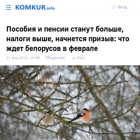
☰
Вход
Пособия и пенсии станут больше,
налоги выше, начнется призыв: что
ждет белорусов в феврале
Общество
31 Янв 2024, 10:50
3381