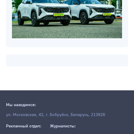
Мы находимся:
ул. Московская, 42, г. Бобруйск, Беларусь, 213826
Рекламный отдел:
Журналисты: