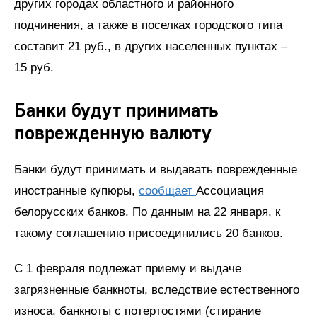
других городах областного и районного
подчинения, а также в поселках городского типа
составит 21 руб., в других населенных пунктах –
15 руб.
Банки будут принимать
поврежденную валюту
Банки будут принимать и выдавать поврежденные
иностранные купюры,
сообщает
Ассоциация
белорусских банков. По данным на 22 января, к
такому соглашению присоединились 20 банков.
С 1 февраля подлежат приему и выдаче
загрязненные банкноты, вследствие естественного
износа, банкноты с потертостями (стирание