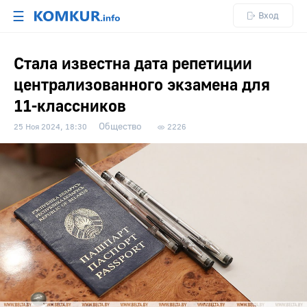
☰
Вход
Стала известна дата репетиции
централизованного экзамена для
11-классников
Общество
25 Ноя 2024, 18:30
2226