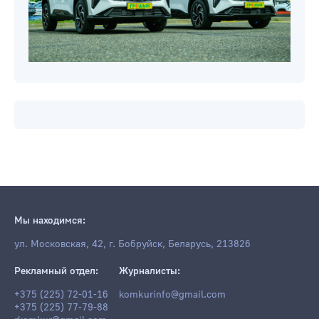
Мы находимся:
ул. Московская, 42, г. Бобруйск, Беларусь, 213826
Рекламный отдел:
Журналисты:
+375 (225) 72-01-16
komkurinfo@gmail.com
+375 (225) 77-79-88