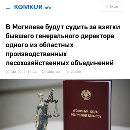
☰
Вход
В Могилеве будут судить за взятки
бывшего генерального директора
одного из областных
производственных
лесохозяйственных объединений
Общество
27 Окт 2025, 15:12
21300