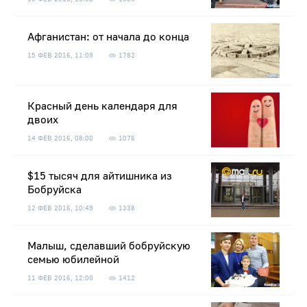
Афганистан: от начала до конца
15 ФЕВ 2016, 11:09
1782
Красный день календаря для
двоих
14 ФЕВ 2016, 08:00
1076
$15 тысяч для айтишника из
Бобруйска
12 ФЕВ 2016, 10:49
1338
Малыш, сделавший бобруйскую
семью юбилейной
11 ФЕВ 2016, 12:00
1412