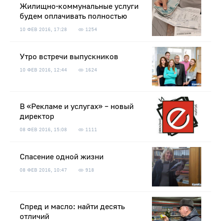
Жилищно-коммунальные услуги
будем оплачивать полностью
10 ФЕВ 2016, 17:28
1254
Утро встречи выпускников
10 ФЕВ 2016, 12:44
1624
В «Рекламе и услугах» – новый
директор
08 ФЕВ 2016, 15:08
1111
Спасение одной жизни
08 ФЕВ 2016, 10:47
918
Спред и масло: найти десять
отличий