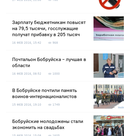
Зарплату бюджетникам повысят
на 79,5 тысячи, госслужащие
получат прибавку в 205 тысяч
16 ФЕВ 2016, 15:42
968
Почтальон Бобруйска – лучшая в
области
16 ФЕВ 2016, 08:52
1000
В Бобруйске почтили память
воинов-интернационалистов
15 ФЕВ 2016, 19:10
1749
Бобруйские молодожены стали
экономить на свадьбах
15 ФЕВ 2016, 15:08
1605