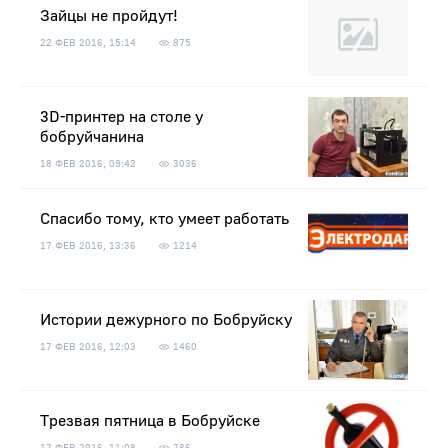
Зайцы не пройдут!
22 ФЕВ 2016, 15:14
875
3D-принтер на столе у
бобруйчанина
18 ФЕВ 2016, 09:42
3036
Спасибо тому, кто умеет работать
17 ФЕВ 2016, 13:36
1214
Истории дежурного по Бобруйску
17 ФЕВ 2016, 12:03
1460
Трезвая пятница в Бобруйске
17 ФЕВ 2016, 11:08
786