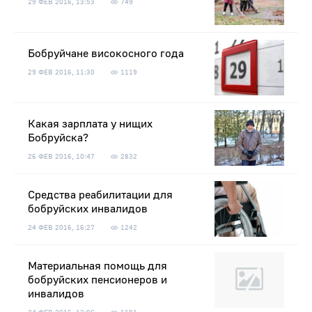
29 ФЕВ 2016, 13:53
749
Бобруйчане високосного года
29 ФЕВ 2016, 11:30
1119
Какая зарплата у нищих
Бобруйска?
26 ФЕВ 2016, 10:47
2832
Средства реабилитации для
бобруйских инвалидов
24 ФЕВ 2016, 16:27
1242
Материальная помощь для
бобруйских пенсионеров и
инвалидов