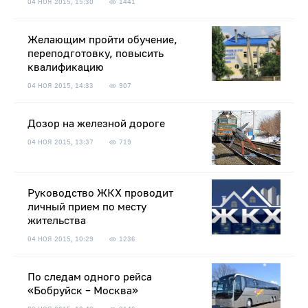
04 НОЯ 2015, 15:30
1441
Желающим пройти обучение,
переподготовку, повысить
квалификацию
04 НОЯ 2015, 14:33
907
Дозор на железной дороге
04 НОЯ 2015, 13:37
719
Руководство ЖКХ проводит
личный прием по месту
жительства
04 НОЯ 2015, 10:29
1236
По следам одного рейса
«Бобруйск – Москва»