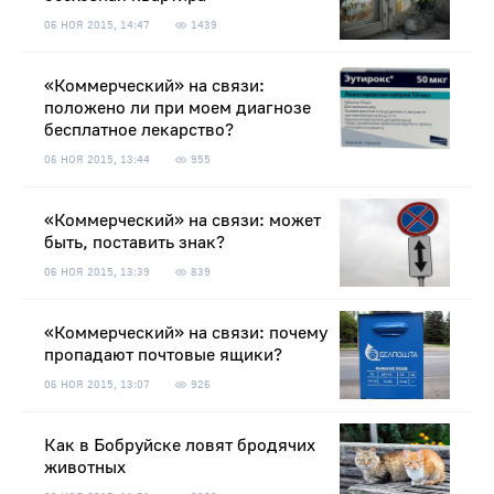
06 НОЯ 2015, 14:47
1439
«Коммерческий» на связи:
положено ли при моем диагнозе
бесплатное лекарство?
06 НОЯ 2015, 13:44
955
«Коммерческий» на связи: может
быть, поставить знак?
06 НОЯ 2015, 13:39
839
«Коммерческий» на связи: почему
пропадают почтовые ящики?
06 НОЯ 2015, 13:07
926
Как в Бобруйске ловят бродячих
животных