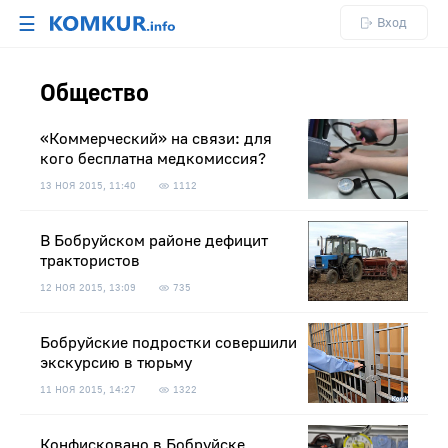
☰
Вход
Общество
«Коммерческий» на связи: для
кого бесплатна медкомиссия?
13 НОЯ 2015, 11:40
1112
В Бобруйском районе дефицит
трактористов
12 НОЯ 2015, 13:09
735
Бобруйские подростки совершили
экскурсию в тюрьму
11 НОЯ 2015, 14:27
1322
Конфисковано в Бобруйске