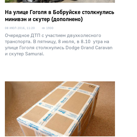
На улице Гоголя в Бобруйске столкнулись
минивэн и скутер (дополнено)
08 ИЮЛ 2016, 11:20
1930
Очередное ДТП с участием двухколесного
транспорта. В пятницу, 8 июля, в 8.10 утра на
улице Гоголя столкнулись Dodge Grand Caravan
и скутер Samurai.