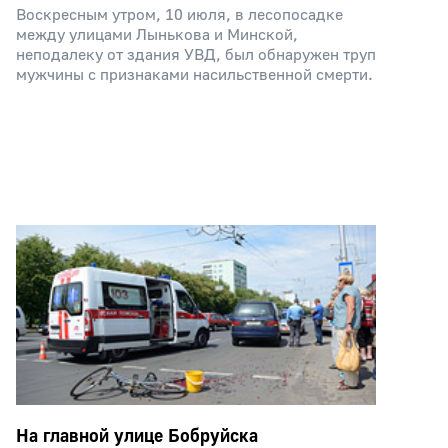
Воскресным утром, 10 июля, в лесопосадке
между улицами Лынькова и Минской,
неподалеку от здания УВД, был обнаружен труп
мужчины с признаками насильственной смерти.
На главной улице Бобруйска