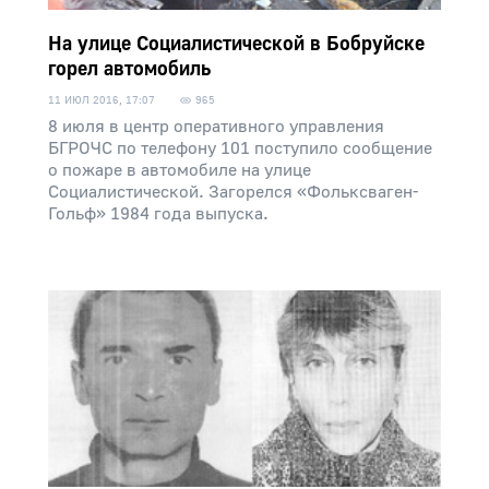
На улице Социалистической в Бобруйске
горел автомобиль
11 ИЮЛ 2016, 17:07
965
8 июля в центр оперативного управления
БГРОЧС по телефону 101 поступило сообщение
о пожаре в автомобиле на улице
Социалистической. Загорелся «Фольксваген-
Гольф» 1984 года выпуска.