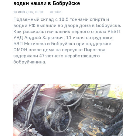
водки нашли в Бобруйске
13 ИЮЛ 2016, 09:20
1345
Подземный склад с 10,5 тоннами спирта и
водки РФ выявили во дворе дома в Бобруйске.
Как рассказал начальник первого отдела УБЭП
УВД Андрей Харкевич, 11 июля сотрудники
БЭП Могилева и Бобруйска при поддержке
ОМОН возле дома на переулке Пирогова
задержали 47-летнего неработающего
бобруйчанина.