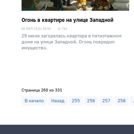
Огонь в квартире на улице Западной
06 ИЮЛ 2016, 09:50
763
29 июня загорелась квартира в пятиэтажном
доме на улице Западной. Огонь повредил
имущество.
Страница 260 из 331
В начало
Назад
255
256
257
258