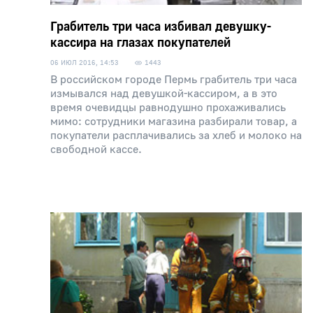
Грабитель три часа избивал девушку-
кассира на глазах покупателей
06 ИЮЛ 2016, 14:53
1443
В российском городе Пермь грабитель три часа
измывался над девушкой-кассиром, а в это
время очевидцы равнодушно прохаживались
мимо: сотрудники магазина разбирали товар, а
покупатели расплачивались за хлеб и молоко на
свободной кассе.