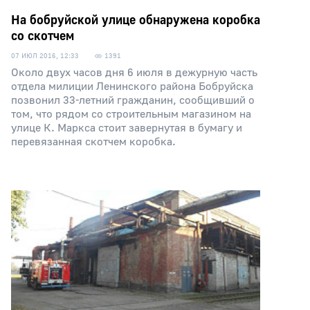
На бобруйской улице обнаружена коробка
со скотчем
07 ИЮЛ 2016, 12:33
1391
Около двух часов дня 6 июля в дежурную часть
отдела милиции Ленинского района Бобруйска
позвонил 33-летний гражданин, сообщивший о
том, что рядом со строительным магазином на
улице К. Маркса стоит завернутая в бумагу и
перевязанная скотчем коробка.