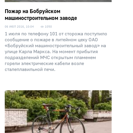
Пожар на Бобруйском
машиностроительном заводе
06 ИЮЛ 2016, 10:04
1050
1 июля по телефону 101 от сторожа поступило
сообщение о пожаре в литейном цеху ОАО
«Бобруйский машиностроительный завод» на
улице Карла Маркса. На момент прибытия
подразделений МЧС открытым пламенем
горели электрические кабели возле
сталеплавильной печи.