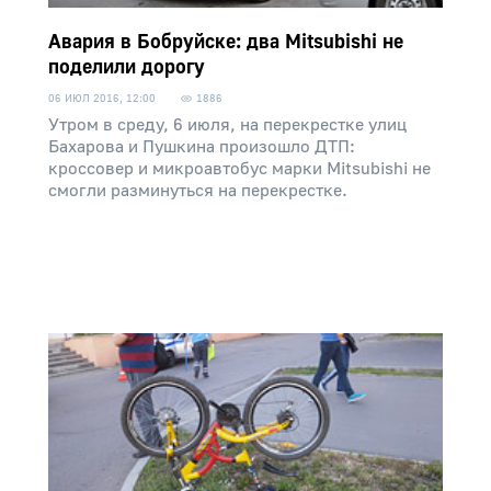
Авария в Бобруйске: два Mitsubishi не
поделили дорогу
06 ИЮЛ 2016, 12:00
1886
Утром в среду, 6 июля, на перекрестке улиц
Бахарова и Пушкина произошло ДТП:
кроссовер и микроавтобус марки Mitsubishi не
смогли разминуться на перекрестке.