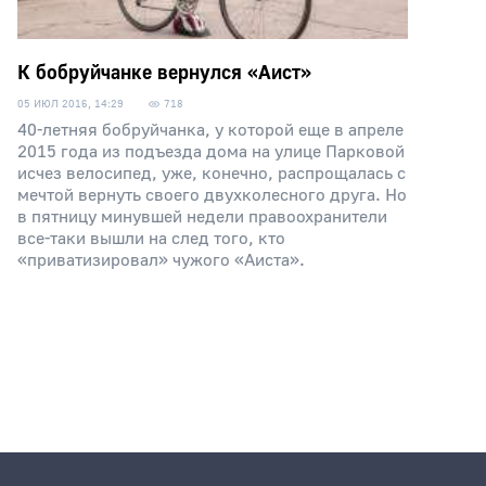
К бобруйчанке вернулся «Аист»
05 ИЮЛ 2016, 14:29
718
40-летняя бобруйчанка, у которой еще в апреле
2015 года из подъезда дома на улице Парковой
исчез велосипед, уже, конечно, распрощалась с
мечтой вернуть своего двухколесного друга. Но
в пятницу минувшей недели правоохранители
все-таки вышли на след того, кто
«приватизировал» чужого «Аиста».