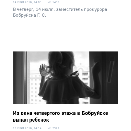
14 ИЮЛ 2016, 14:09
1453
В четверг, 14 июля, заместитель прокурора
Бобруйска Г. С.
Из окна четвертого этажа в Бобруйске
выпал ребенок
13 ИЮЛ 2016, 14:14
2321