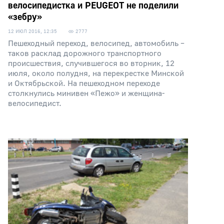
велосипедистка и PEUGEOT не поделили
«зебру»
12 ИЮЛ 2016, 12:35
2777
Пешеходный переход, велосипед, автомобиль –
таков расклад дорожного транспортного
происшествия, случившегося во вторник, 12
июля, около полудня, на перекрестке Минской
и Октябрьской. На пешеходном переходе
столкнулись минивен «Пежо» и женщина-
велосипедист.