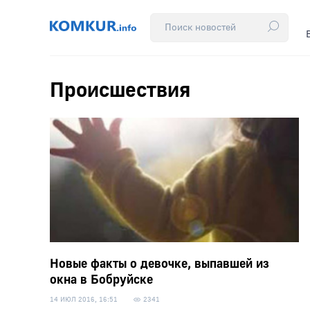
Происшествия
Новые факты о девочке, выпавшей из
окна в Бобруйске
14 ИЮЛ 2016, 16:51
2341