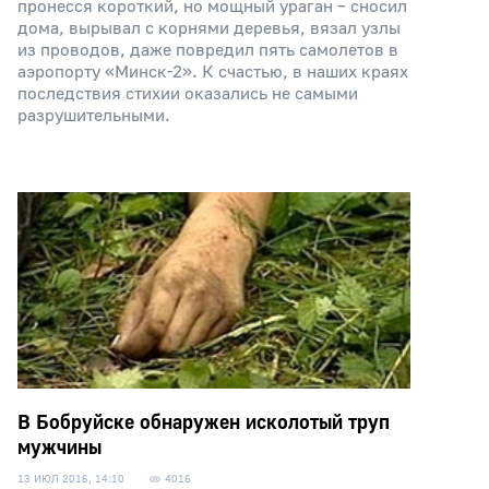
пронесся короткий, но мощный ураган – сносил
дома, вырывал с корнями деревья, вязал узлы
из проводов, даже повредил пять самолетов в
аэропорту «Минск-2». К счастью, в наших краях
последствия стихии оказались не самыми
разрушительными.
В Бобруйске обнаружен исколотый труп
мужчины
13 ИЮЛ 2016, 14:10
4016