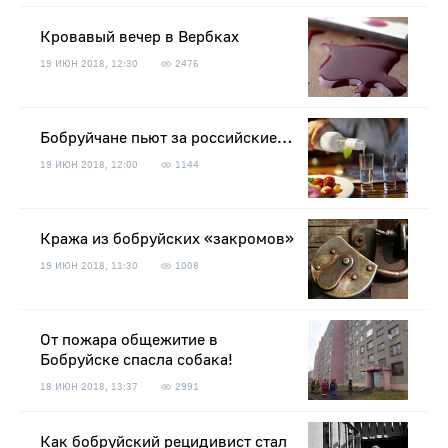
Кровавый вечер в Вербках
19 ИЮН 2018, 12:30
2476
Бобруйчане пьют за российские…
19 ИЮН 2018, 12:00
1144
Кража из бобруйских «закромов»
19 ИЮН 2018, 11:30
1008
От пожара общежитие в
Бобруйске спасла собака!
18 ИЮН 2018, 13:37
2991
Как бобруйский рецидивист стал