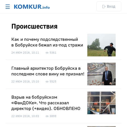
☰
Вход
Происшествия
Как и почему подследственный
в Бобруйске бежал из-под стражи
24 ИЮН 2018, 10:11
5361
Главный архитектор Бобруйска в
последнем слове вину не признал!
22 ИЮН 2018, 15:10
5525
Взрыв на бобруйском
«ФанДОКе». Что рассказал
директор (+видео). ОБНОВЛЕНО
22 ИЮН 2018, 10:03
3899