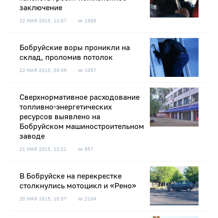
заключение
22 МАЯ 2015, 11:07
1068
Бобруйские воры проникли на
склад, проломив потолок
22 МАЯ 2015, 09:39
1057
Сверхнормативное расходование
топливно-энергетических
ресурсов выявлено на
Бобруйском машиностроительном
заводе
21 МАЯ 2015, 12:21
957
В Бобруйске на перекрестке
столкнулись мотоцикл и «Рено»
20 МАЯ 2015, 15:37
2104