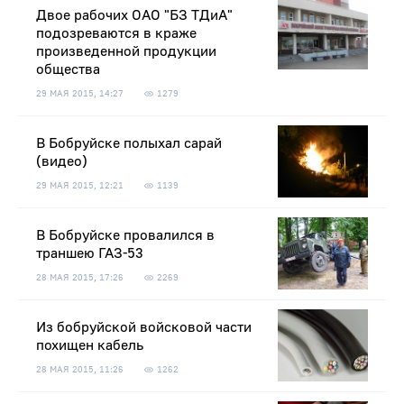
Двое рабочих ОАО "БЗ ТДиА"
подозреваются в краже
произведенной продукции
общества
29 МАЯ 2015, 14:27
1279
В Бобруйске полыхал сарай
(видео)
29 МАЯ 2015, 12:21
1139
В Бобруйске провалился в
траншею ГАЗ-53
28 МАЯ 2015, 17:26
2269
Из бобруйской войсковой части
похищен кабель
28 МАЯ 2015, 11:26
1262