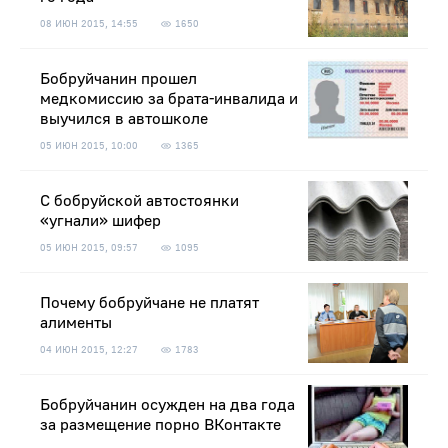
08 ИЮН 2015, 14:55
1650
Бобруйчанин прошел
медкомиссию за брата-инвалида и
выучился в автошколе
05 ИЮН 2015, 10:00
1365
С бобруйской автостоянки
«угнали» шифер
05 ИЮН 2015, 09:57
1095
Почему бобруйчане не платят
алименты
04 ИЮН 2015, 12:27
1783
Бобруйчанин осужден на два года
за размещение порно ВКонтакте