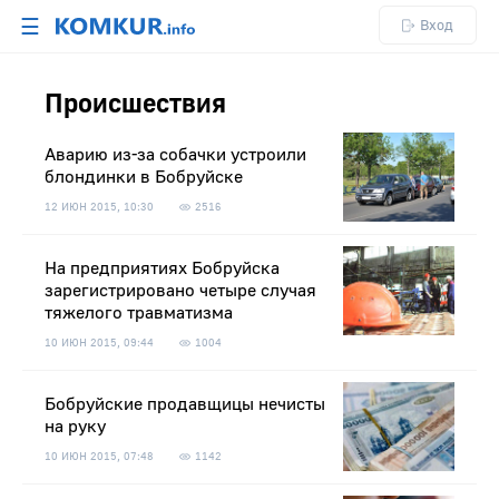
☰
Вход
Происшествия
Аварию из-за собачки устроили
блондинки в Бобруйске
12 ИЮН 2015, 10:30
2516
На предприятиях Бобруйска
зарегистрировано четыре случая
тяжелого травматизма
10 ИЮН 2015, 09:44
1004
Бобруйские продавщицы нечисты
на руку
10 ИЮН 2015, 07:48
1142