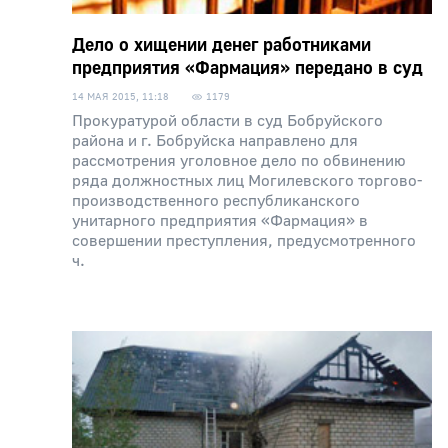
Дело о хищении денег работниками
предприятия «Фармация» передано в суд
14 МАЯ 2015, 11:18
1179
Прокуратурой области в суд Бобруйского
района и г. Бобруйска направлено для
рассмотрения уголовное дело по обвинению
ряда должностных лиц Могилевского торгово-
производственного республиканского
унитарного предприятия «Фармация» в
совершении преступления, предусмотренного
ч.