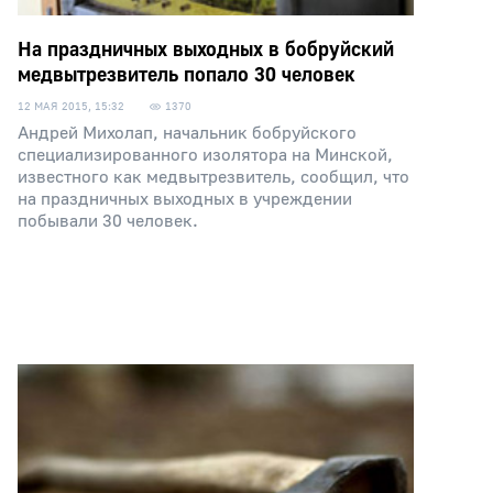
На праздничных выходных в бобруйский
медвытрезвитель попало 30 человек
12 МАЯ 2015, 15:32
1370
Андрей Михолап, начальник бобруйского
специализированного изолятора на Минской,
известного как медвытрезвитель, сообщил, что
на праздничных выходных в учреждении
побывали 30 человек.