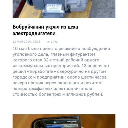
Бобруйчанин украл из цеха
электродвигатели
12 МАЯ 2015, 06:06
1052
10 мая было принято решение о возбуждении
уголовного дела, главным фигурантом
которого стал 32‑летний рабочий одного
из коммунальных предприятий. 13 апреля он
решил «поработать» сверхурочно на другом
городском предприятии: около шести часов
вечера проник через окно в цех и похитил
четыре трехфазных электродвигателя
стоимостью более трех миллионов рублей.