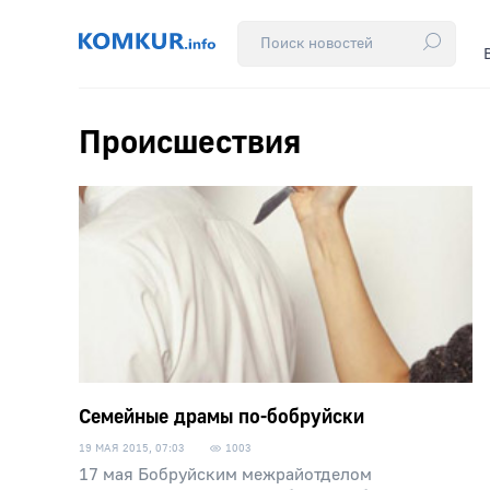
Происшествия
Семейные драмы по-бобруйски
19 МАЯ 2015, 07:03
1003
17 мая Бобруйским межрайотделом