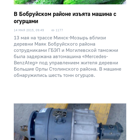
В Бобруйском районе изъята машина с
огурцами
14 МАЯ 2015, 09:49
1177
13 мая на трассе Минск-Мозырь вблизи
деревни Маяк Бобруйского района
сотрудниками ГБЭП и Могилевской таможни
была задержана автомашина «Mercedes-
BenzAteg» под управлением жителя деревни
Большие Орлы Столинского района. В машине
обнаружились шесть тонн огурцов.