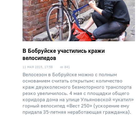
В Бобруйске участились кражи
велосипедов
11 МАЯ 2015, 17:58
841
Велосезон в Бобруйске можно с полным
основанием считать открытым: количество
краж двухколесного безмоторного транспорта
резко увеличилось. 4 мая с площадки общего
коридора дома на улице Ульяновской «укатил»
горный велосипед «Вест 250» (ускорение ему
придала 35-летняя неработающая гражданка).