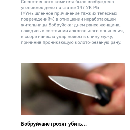
Следственного комитета было возбуждено
уголовное дело по статье 147 УК РБ
(«Умышленное причинение тяжких телесных
повреждений») в отношении неработающей
жительницы Бобруйска: днем ранее женщина,
находясь в состоянии алкогольного опьянения,
в ссоре нанесла удар ножом в спину мужу,
причинив проникающую колото-резаную рану.
Бобруйчане грозят убить…