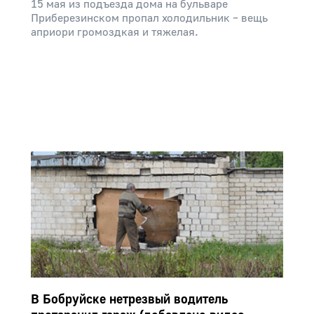
15 мая из подъезда дома на бульваре
Приберезинском пропал холодильник – вещь
априори громоздкая и тяжелая.
В Бобруйске нетрезвый водитель