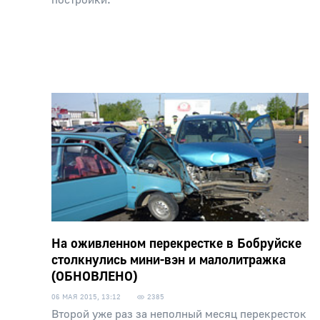
постройки.
На оживленном перекрестке в Бобруйске
столкнулись мини-вэн и малолитражка
(ОБНОВЛЕНО)
06 МАЯ 2015, 13:12
2385
Второй уже раз за неполный месяц перекресток