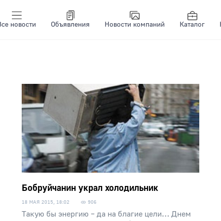
Все новости
Объявления
Новости компаний
Каталог
Бобруйчанин украл холодильник
18 МАЯ 2015, 18:02
906
Такую бы энергию – да на благие цели… Днем