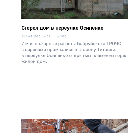
Сгорел дом в переулке Осипенко
12 МАЯ 2015, 14:09
900
7 мая пожарные расчеты Бобруйского ГРОЧС
с сиренами промчались в сторону Титовки:
в переулке Осипенко открытым пламенем горел
жилой дом.