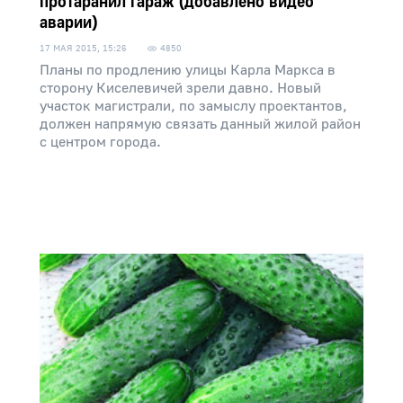
протаранил гараж (добавлено видео
аварии)
17 МАЯ 2015, 15:26
4850
Планы по продлению улицы Карла Маркса в
сторону Киселевичей зрели давно. Новый
участок магистрали, по замыслу проектантов,
должен напрямую связать данный жилой район
с центром города.