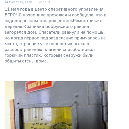
14 МАЯ 2015, 11:31
1156
11 мая года в центр оперативного управления
БГРОЧС позвонила прохожая и сообщила, что в
садоводческом товариществе «Ремонтник» в
деревне Крапивка Бобруйского района
загорелся дом. Спасатели рванули на помощь,
но когда первое подразделение примчалось на
место, строение уже полностью пылало:
распространению пламени способствовал
горючий пластик, которым снаружи были
обшиты стены дома.