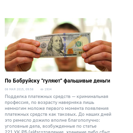
По Бобруйску "гуляют" фальшивые деньги
08 МАЯ 2015, 09:58
1934
Подделка платежных средств — криминальная
профессия, по возрасту наверняка лишь
немногим моложе первого момента появления
платежных средств как таковых. До наших дней
это ремесло дожило вполне благополучно:
уголовные дела, возбужденные по статье
221 УК РБ («Изготовление, хранение либо сбыт