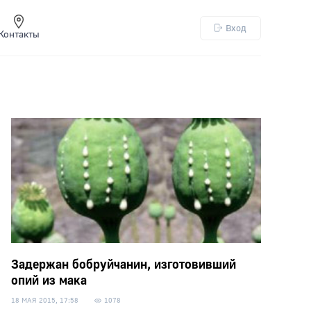
Вход
Контакты
Задержан бобруйчанин, изготовивший
опий из мака
18 МАЯ 2015, 17:58
1078