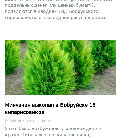
поддельных денег или ценных бумаг»),
появляются в сводках УВД Бобруйского
горисполкома с незавидной регулярностью.
Минчанин выкопал в Бобруйске 15
кипарисовиков
04 МАЯ 2015, 14:18
1240
2 мая было возбуждено уголовное дело о
краже 15-ти саженцев кипарисовика,