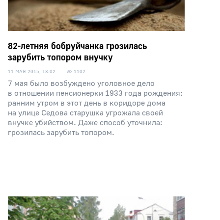
82-летняя бобруйчанка грозилась
зарубить топором внучку
11 МАЯ 2015, 18:02
1102
7 мая было возбуждено уголовное дело
в отношении пенсионерки 1933 года рождения:
ранним утром в этот день в коридоре дома
на улице Седова старушка угрожала своей
внучке убийством. Даже способ уточнила:
грозилась зарубить топором.