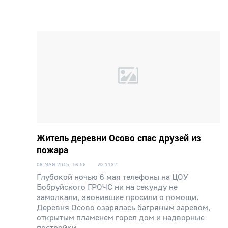
Житель деревни Осово спас друзей из
пожара
08 МАЯ 2015, 16:59
1132
Глубокой ночью 6 мая телефоны на ЦОУ
Бобруйского ГРОЧС ни на секунду не
замолкали, звонившие просили о помощи.
Деревня Осово озарялась багряным заревом,
открытым пламенем горел дом и надворные