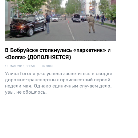
В Бобруйске столкнулись «паркетник» и
«Волга» (ДОПОЛНЯЕТСЯ)
10 МАЯ 2015, 21:50
3068
Улица Гоголя уже успела засветиться в сводке
дорожно-транспортных происшествий первой
недели мая. Однако единичным случаем дело,
увы, не обошлось.