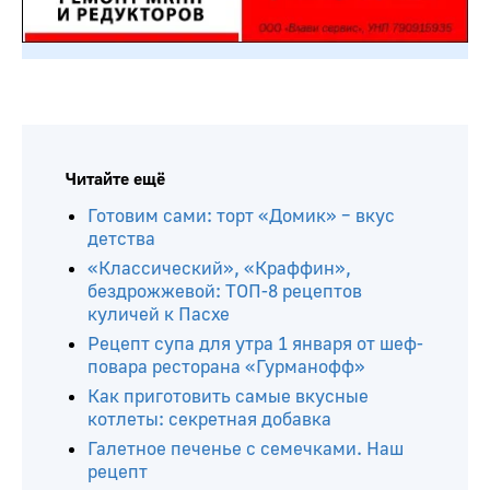
Читайте ещё
Готовим сами: торт «Домик» – вкус
детства
«Классический», «Краффин»,
бездрожжевой: ТОП-8 рецептов
куличей к Пасхе
Рецепт супа для утра 1 января от шеф-
повара ресторана «Гурманофф»
Как приготовить самые вкусные
котлеты: секретная добавка
Галетное печенье с семечками. Наш
рецепт