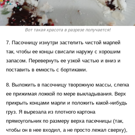
Вот такая красота в разрезе получается!
7. Пасочницу изнутри застелить чистой марлей
так, чтобы ее концы свисали наружу с хорошим
запасом. Перевернуть ее узкой частью и вниз и
поставить в емкость с бортиками.
8. Выложить в пасочницу творожную массы, слегка
ее прижимая ложкой по мере выкладывания. Верх
прикрыть концами марли и положить какой-нибудь
груз. Я вырезала из плотного картона
прямоугольник по размеру верха пасечницы (так,
чтобы он в нее входил, а не просто лежал сверху),