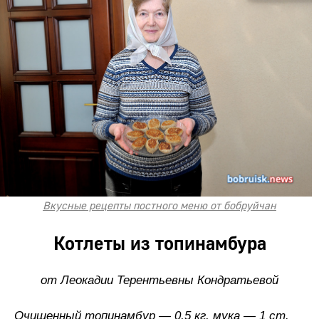
Вкусные рецепты постного меню от бобруйчан
Котлеты из топинамбура
от Леокадии Терентьевны Кондратьевой
Очищенный топинамбур — 0,5 кг, мука — 1 ст.