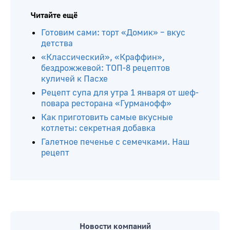
Читайте ещё
Готовим сами: торт «Домик» – вкус
детства
«Классический», «Краффин»,
бездрожжевой: ТОП-8 рецептов
куличей к Пасхе
Рецепт супа для утра 1 января от шеф-
повара ресторана «Гурманофф»
Как приготовить самые вкусные
котлеты: секретная добавка
Галетное печенье с семечками. Наш
рецепт