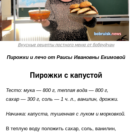
Вкусные рецепты постного меню от бобруйчан
Пирожки и лечо от Раисы Ивановны Екимовой
Пирожки с капустой
Тесто: мука — 800 г, теплая вода — 800 г,
сахар — 300 г, соль — 1 ч.
л.,
ванилин,
дрожжи.
Начинка: капуста, тушенная с луком и морковкой.
В теплую воду положить сахар, соль, ванилин,