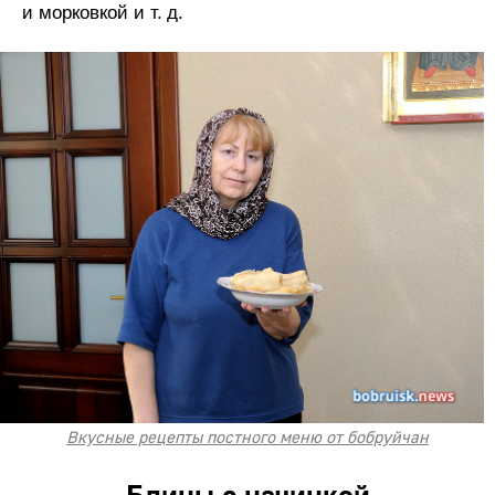
и морковкой и т. д.
Вкусные рецепты постного меню от бобруйчан