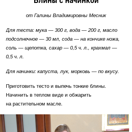
Блины с начинкой
от Галины Владимировны Месник
Для теста: мука — 300 г, вода — 200 г, масло
подсолнечное — 30 мл, сода — на кончике ножа,
соль — щепотка, сахар — 0,5 ч.
л.,
крахмал —
0,5
ч.
л.
Для начинки: капуста, лук, морковь — по вкусу.
Приготовить тесто и выпечь тонкие блины.
Начинить в теплом виде и обжарить
на растительном масле.