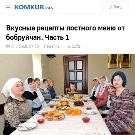
☰
Вход
Вкусные рецепты постного меню от
бобруйчан. Часть 1
Рецепты
06 Апр 2019, 07:00
1172