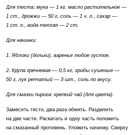
Для теста: мука — 1 кг, масло растительное —
1 ст., дрожжи — 50 г, соль — 1 ч.
л.,
сахар —
1
ст.
л.,
вода
теплая — 2
ст.
Для начинки:
1. Яблоки (дольки), варенье любое густое.
2. Крупа гречневая — 0,5 кг, грибы сушеные —
50 г, лук репчатый — 3 шт., соль по вкусу.
Для смазки пирога: крепкий чай (для цвета).
Замесить тесто, два раза обмять. Разделить
на две части. Раскатать и одну часть положить
на смазанный противень. Уложить начинку. Сверху