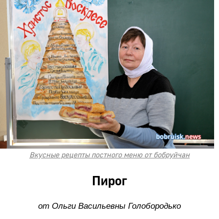
Вкусные рецепты постного меню от бобруйчан
Пирог
от Ольги Васильевны Голобородько