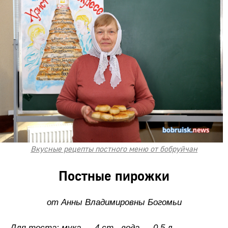
Вкусные рецепты постного меню от бобруйчан
Постные пирожки
от Анны Владимировны Богомьи
Для теста: мука — 4 ст., вода — 0,5 л,