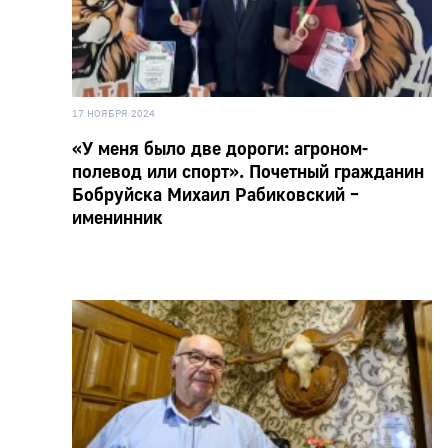
17 НОЯБРЯ 2024
«У меня было две дороги: агроном-
полевод или спорт». Почетный гражданин
Бобруйска Михаил Рабиковский –
именинник