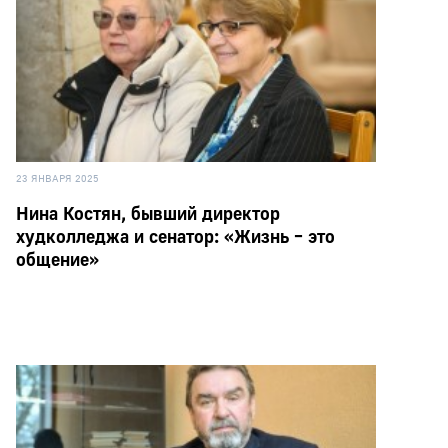
23 ЯНВАРЯ 2025
Нина Костян, бывший директор
худколледжа и сенатор: «Жизнь – это
общение»