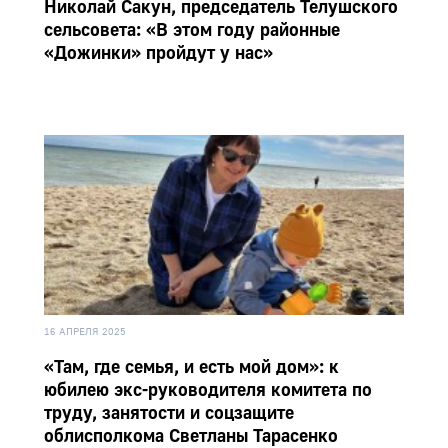
Николай Сакун, председатель Телушского
сельсовета: «В этом году районные
«Дожинки» пройдут у нас»
16 АПРЕЛЯ 2025
«Там, где семья, и есть мой дом»: к
юбилею экс-руководителя комитета по
труду, занятости и соцзащите
облисполкома Светланы Тарасенко