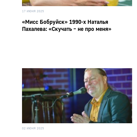
17 ИЮНЯ 2025
«Мисс Бобруйск» 1990-х Наталья
Пахалева: «Скучать – не про меня»
02 ИЮНЯ 2025