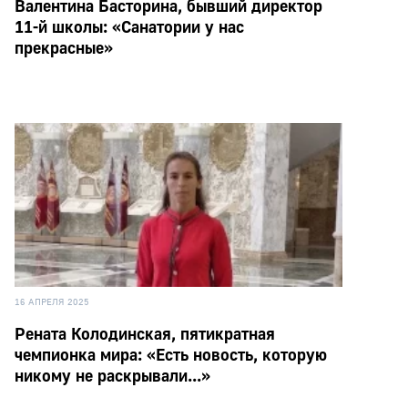
Валентина Басторина, бывший директор
11-й школы: «Санатории у нас
прекрасные»
16 АПРЕЛЯ 2025
Рената Колодинская, пятикратная
чемпионка мира: «Есть новость, которую
никому не раскрывали...»