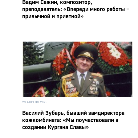
Вадим Сажин, композитор,
преподаватель: «Впереди много работы –
привычной и приятной»
23 АПРЕЛЯ 2025
Василий Зубарь, бывший замдиректора
кожкомбината: «Мы поучаствовали в
создании Кургана Славы»