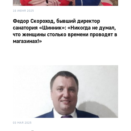
16 ИЮНЯ 2025
Федор Скороход, бывший директор
санатория «Шинник»: «Никогда не думал,
что женщины столько времени проводят в
магазинах!»
03 МАЯ 2025