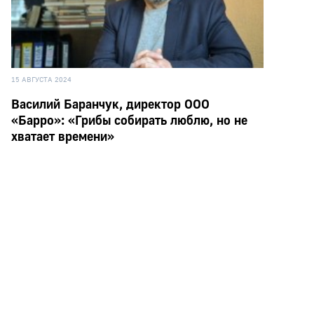
15 АВГУСТА 2024
Василий Баранчук, директор ООО
«Барро»: «Грибы собирать люблю, но не
хватает времени»