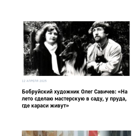
12 АПРЕЛЯ 2025
Бобруйский художник Олег Савичев: «На
лето сделаю мастерскую в саду, у пруда,
где караси живут»