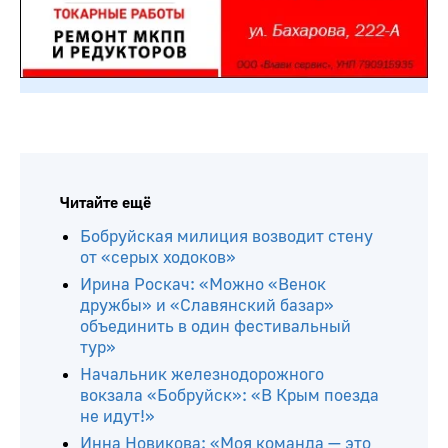
Читайте ещё
Бобруйская милиция возводит стену
от «серых ходоков»
Ирина Роскач: «Можно «Венок
дружбы» и «Славянский базар»
объединить в один фестивальный
тур»
Начальник железнодорожного
вокзала «Бобруйск»: «В Крым поезда
не идут!»
Инна Новикова: «Моя команда — это