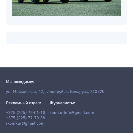
Мы находимся:
ул. Московская, 42, г. Бобруйск, Беларусь, 213826
Рекламный отдел:
Журналисты:
+375 (225) 72-01-16
komkurinfo@gmail.com
+375 (225) 77-79-88
rkomkur@gmail.com