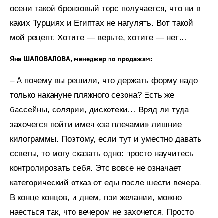
осени такой бронзовый торс получается, что ни в
каких Турциях и Египтах не нагулять. Вот такой
мой рецепт. Хотите — верьте, хотите — нет…
Яна ШАПОВАЛОВА, менеджер по продажам:
– А почему вы решили, что держать форму надо
только накануне пляжного сезона? Есть же
бассейны, солярии, дискотеки… Вряд ли туда
захочется пойти имея «за плечами» лишние
килограммы. Поэтому, если тут и уместно давать
советы, то могу сказать одно: просто научитесь
контролировать себя. Это вовсе не означает
категорический отказ от еды после шести вечера.
В конце концов, и днем, при желании, можно
наесться так, что вечером не захочется. Просто