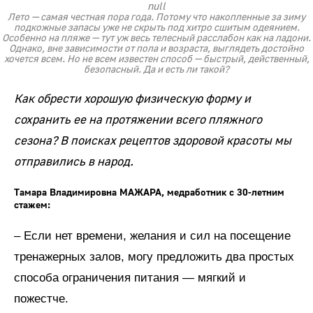
null
Лето — самая честная пора года. Потому что накопленные за зиму
подкожные запасы уже не скрыть под хитро сшитым одеянием.
Особенно на пляже — тут уж весь телесный расслабон как на ладони.
Однако, вне зависимости от пола и возраста, выглядеть достойно
хочется всем. Но не всем известен способ — быстрый, действенный,
безопасный. Да и есть ли такой?
Как обрести хорошую физическую форму и
сохранить ее на протяжении всего пляжного
сезона? В поисках рецептов здоровой красоты мы
отправились в народ.
Тамара Владимировна МАЖАРА, медработник с 30-летним
стажем:
– Если нет времени, желания и сил на посещение
тренажерных залов, могу предложить два простых
способа ограничения питания — мягкий и
пожестче.