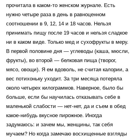
прочитала в каком-то женском журнале. Есть
нужно четыре раза в день в равноценном
соотношении в 9, 12, 14 и 18 часов. Нельзя
принимать пищу после 19 часов и нельзя сладкое
ни в каком виде. Только мед и сухофрукты в меру.
В первой половине дня — углеводы (каша, мюсли,
фрукты), во второй — белковая пища (творог,
мясо, овощи). Я ем вдоволь, не считая калории, а
вес потихоньку уходит. За три месяца потеряла
около четырех килограммов. Наверное, было бы
больше, если бы научилась отказывать себе в
маленькой слабости — нет-нет, да и съем в обед
какое-нибудь вкусное пирожное. Иногда
задумаюсь: и зачем мы, женщины, так себя
мучаем? Но когда замечаю восхищенные взгляды