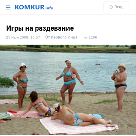
☰
Вход
Игры на раздевание
От первого лица
25 Июн 2008, 16:57
1286