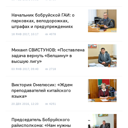
Начальник бобруйской ГАИ: о
парковках, велодорожках,
штрафах и предупреждениях
18 ЯНВ 2017, 10:17
4078
Михаил СВИСТУНОВ: «Поставлена
задача вернуть «Белшину» в
высшую лигу»
03 ЯНВ 2017, 09:40
2718
Виктория Омелюсик: «Ждем
преподавателей китайского
языка»
20 ДЕК 2016, 12:20
4251
Председатель Бобруйского
райисполкома: «Нам нужны