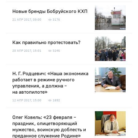
Новые бренды Бобруйского КХП
21 АПР 2017, 09:00
3176
Как правильно протестовать?
20 АПР 2017, 15:01
3246
Н. Г. Родцевич: «Наша экономика
работает в режиме ручного
управления, а должна –
на автопилоте»
12 АПР 2017, 15:00
1892
Олег Ковель: «23 февраля –
праздник, олицетворяющий
мужество, воинскую доблесть и
преданное служение Родине»