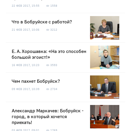
22 ФЕВ 2017, 15:55
1558
Что в Бобруйске с работой?
21 ФЕВ 2017, 10:06
3212
Е. А. Хорошавка: «На это способен
большой эгоист!»
16 ФЕВ 2017, 10:23
3593
Чем пахнет Бобруйск?
09 ФЕВ 2017, 10:39
2734
Александр Маркачев: Бобруйск -
город, в который хочется
приехать!
03 ФЕВ 2017, 09:01
1769