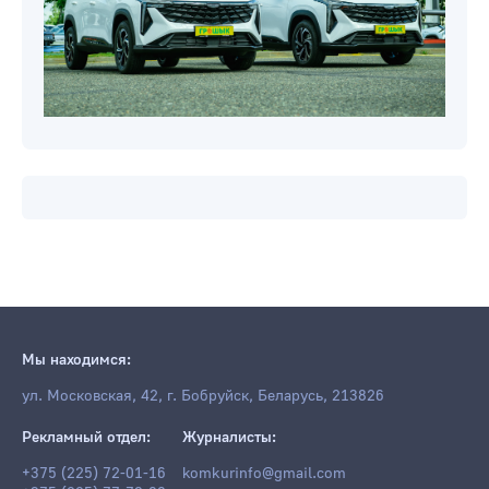
Мы находимся:
ул. Московская, 42, г. Бобруйск, Беларусь, 213826
Рекламный отдел:
Журналисты:
+375 (225) 72-01-16
komkurinfo@gmail.com