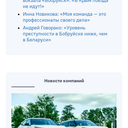
вокзала «Бобруйск»: «В Крым поезда
не идут!»
Инна Новикова: «Моя команда — это
профессионалы своего дела»
Андрей Говорако: «Уровень
преступности в Бобруйске ниже, чем
в Беларуси»
Новости компаний