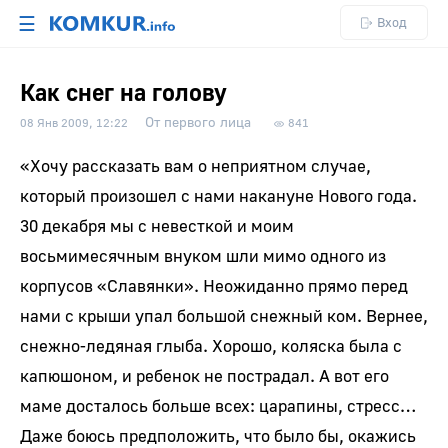
☰
Вход
Как снег на голову
От первого лица
08 Янв 2009, 12:22
841
«Хочу рассказать вам о неприятном случае,
который произошел с нами накануне Нового года.
30 декабря мы с невесткой и моим
восьмимесячным внуком шли мимо одного из
корпусов «Славянки». Неожиданно прямо перед
нами с крыши упал большой снежный ком. Вернее,
снежно-ледяная глыба. Хорошо, коляска была с
капюшоном, и ребенок не пострадал. А вот его
маме досталось больше всех: царапины, стресс…
Даже боюсь предположить, что было бы, окажись