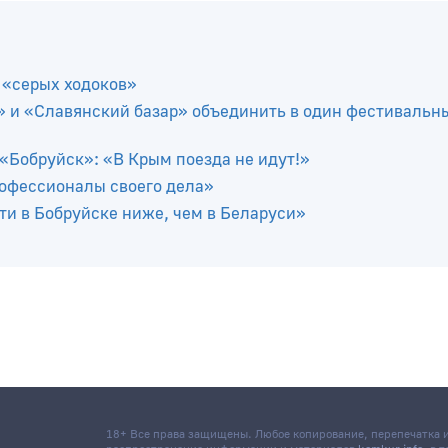
 «серых ходоков»
 и «Славянский базар» объединить в один фестивальн
«Бобруйск»: «В Крым поезда не идут!»
рофессионалы своего дела»
ти в Бобруйске ниже, чем в Беларуси»