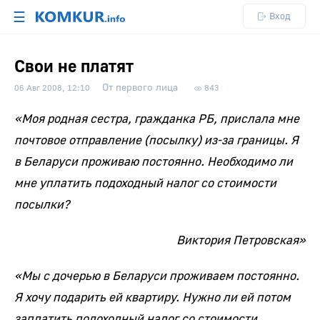
☰
Вход
Свои не платят
От первого лица
06 Авг 2008, 12:10
843
«Моя родная сестра, гражданка РБ, прислала мне
почтовое отправление (посылку) из-за границы. Я
в Беларуси проживаю постоянно. Необходимо ли
мне уплатить подоходный налог со стоимости
посылки?
Виктория Петровская»
«Мы с дочерью в Беларуси проживаем постоянно.
Я хочу подарить ей квартиру. Нужно ли ей потом
заплатить подоходный налог со стоимости