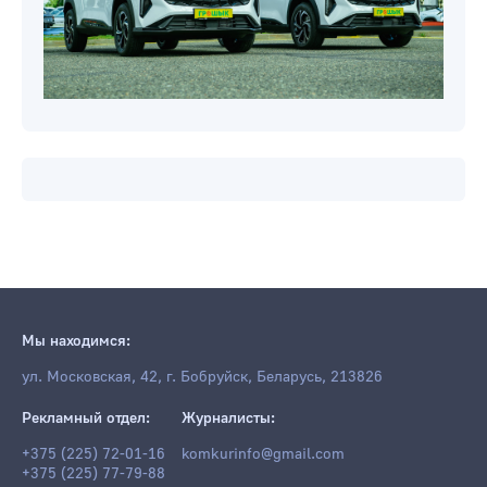
Мы находимся:
ул. Московская, 42, г. Бобруйск, Беларусь, 213826
Рекламный отдел:
Журналисты:
+375 (225) 72-01-16
komkurinfo@gmail.com
+375 (225) 77-79-88