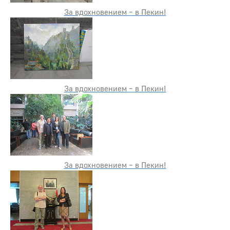
За вдохновением – в Пекин!
За вдохновением – в Пекин!
За вдохновением – в Пекин!