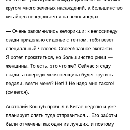
кругом много зеленых насаждений, а большинство
китайцев передвигается на велосипедах.
— Очень запомнились велорикши: к велосипеду
сзади приделано сиденье с тентом, тебя везет
специальный человек. Своеобразное экотакси.
Я хотел прокатиться, но большинство рикш —
женщины. То есть, это что же? Сейчас я сяду
сзади, а впереди меня женщина будет крутить
педали, везти меня? Нет!!! Не надо мне такого!
(смеется).
Анатолий Концуб пробыл в Китае неделю и уже
планирует опять туда отправиться… Его работы
были отмечены как одни из лучших, и поэтому