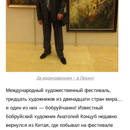
За вдохновением – в Пекин!
Международный художественный фестиваль,
тридцать художников из двенадцати стран мира…
и один из них — бобруйчанин! Известный
бобруйский художник Анатолий Концуб недавно
вернулся из Китая, где побывал на фестивале