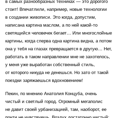
в самых разнообразных техниках — это дорогого
стоит! Впечатлили, например, новые технологии
в создании живописи. Это когда, допустим,
написана картина маслом, а по ней какой-то
светящийся человечек бегает… Или многослойные
картины, когда сперва одна картина видна, а потом
она у тебя на глазах превращается в другую… Нет,
работать в таком направлении мне не захотелось,
у меня уже выработан собственный стиль,
от которого никуда не денешься. Но зато от такой
поездки заряжаешься вдохновением!
Пекин, по мнению Анатолия Концуба, очень
чистый и светлый город. Огромный мегаполис
не давит своей урбанизацией, там, наоборот, ее
почти не чувствуешь. Воздух достаточно чистый: