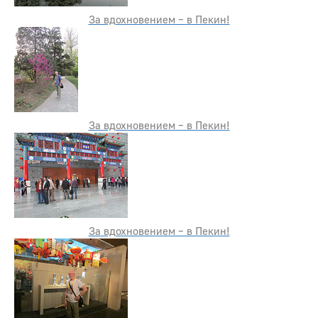
За вдохновением – в Пекин!
За вдохновением – в Пекин!
За вдохновением – в Пекин!