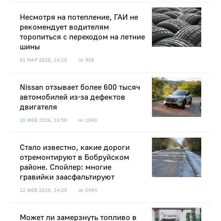
Несмотря на потепление, ГАИ не
рекомендует водителям
торопиться с переходом на летние
шины
01 МАР 2026, 14:10
988
Nissan отзывает более 600 тысяч
автомобилей из-за дефектов
двигателя
20 ФЕВ 2026, 13:50
1040
Стало известно, какие дороги
отремонтируют в Бобруйском
районе. Спойлер: многие
гравийки заасфальтируют
12 ФЕВ 2026, 14:20
2494
Может ли замерзнуть топливо в