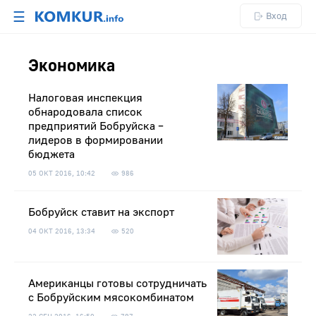
☰
Вход
Экономика
Налоговая инспекция
обнародовала список
предприятий Бобруйска –
лидеров в формировании
бюджета
05 ОКТ 2016, 10:42
986
Бобруйск ставит на экспорт
04 ОКТ 2016, 13:34
520
Американцы готовы сотрудничать
с Бобруйским мясокомбинатом