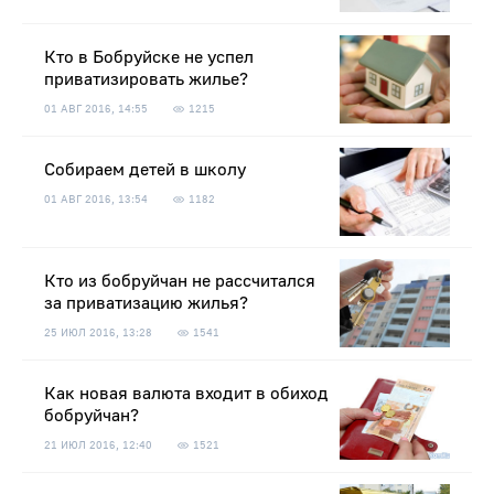
Кто в Бобруйске не успел
приватизировать жилье?
01 АВГ 2016, 14:55
1215
Собираем детей в школу
01 АВГ 2016, 13:54
1182
Кто из бобруйчан не рассчитался
за приватизацию жилья?
25 ИЮЛ 2016, 13:28
1541
Как новая валюта входит в обиход
бобруйчан?
21 ИЮЛ 2016, 12:40
1521