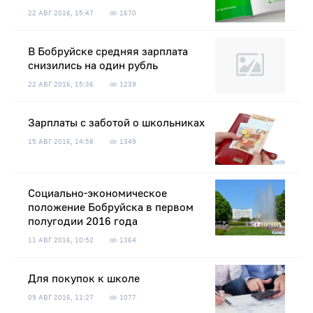
22 АВГ 2016, 15:47
1670
В Бобруйске средняя зарплата
снизились на один рубль
22 АВГ 2016, 15:36
1239
Зарплаты с заботой о школьниках
15 АВГ 2016, 14:58
1349
Социально-экономическое
положение Бобруйска в первом
полугодии 2016 года
11 АВГ 2016, 10:52
1364
Для покупок к школе
09 АВГ 2016, 11:27
1077