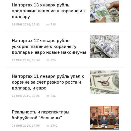
На торгах 13 января рубль
продолжил падение к корзине и к
доллару
13 ЯНВ 2016, 15:03
729
На торгах 12 января рубль
ускорил падение к корзине, у
доллара и евро новые максимумы
12 ЯНВ 2016, 13:54
725
На торгах 11 января рубль упал к
корзине за счет резкого роста и
доллара, и евро
11 ЯНВ 2016, 13:06
726
Реальность и перспективы
бобруйской "Белшины"
08 ЯНВ 2016, 14:09
2542