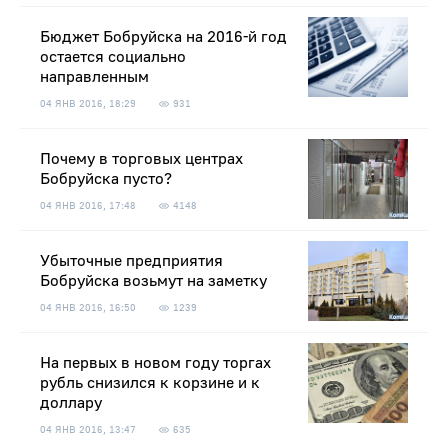
Бюджет Бобруйска на 2016-й год
остается социально
направленным
04 ЯНВ 2016, 18:29
931
Почему в торговых центрах
Бобруйска пусто?
04 ЯНВ 2016, 17:48
4148
Убыточные предприятия
Бобруйска возьмут на заметку
04 ЯНВ 2016, 16:50
1239
На первых в новом году торгах
рубль снизился к корзине и к
доллару
04 ЯНВ 2016, 13:47
635