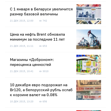
С 1 января в Беларуси увеличится
размер базовой величины
21 ДЕК 2015, 12:00
742
Цена на нефть Brent обновила
минимум за последние 11 лет
21 ДЕК 2015, 11:11
653
Магазины «Доброном»:
переоценка ценностей
21 ДЕК 2015, 10:41
3010
10 декабря евро подорожал на
Br120, а белорусский рубль ослаб
к корзине валют на 0.08%
10 ДЕК 2015, 13:20
656