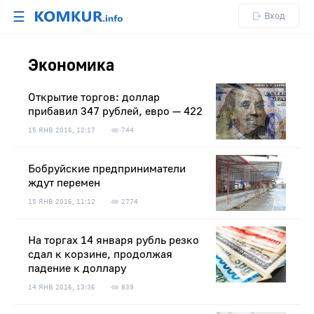
☰
Вход
Экономика
Открытие торгов: доллар
прибавил 347 рублей, евро — 422
15 ЯНВ 2016, 12:17
744
Бобруйские предприниматели
ждут перемен
15 ЯНВ 2016, 11:12
2774
На торгах 14 января рубль резко
сдал к корзине, продолжая
падение к доллару
14 ЯНВ 2016, 13:36
839