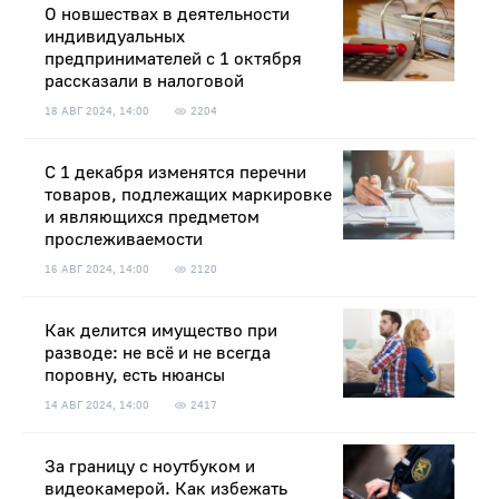
О новшествах в деятельности
индивидуальных
предпринимателей с 1 октября
рассказали в налоговой
18 АВГ 2024, 14:00
2204
С 1 декабря изменятся перечни
товаров, подлежащих маркировке
и являющихся предметом
прослеживаемости
16 АВГ 2024, 14:00
2120
Как делится имущество при
разводе: не всё и не всегда
поровну, есть нюансы
14 АВГ 2024, 14:00
2417
За границу с ноутбуком и
видеокамерой. Как избежать