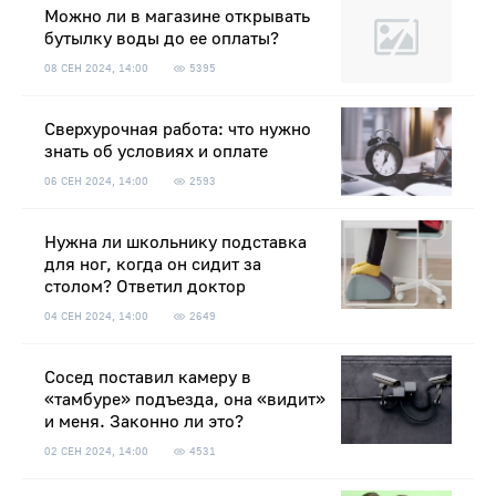
Можно ли в магазине открывать
бутылку воды до ее оплаты?
08 СЕН 2024, 14:00
5395
Сверхурочная работа: что нужно
знать об условиях и оплате
06 СЕН 2024, 14:00
2593
Нужна ли школьнику подставка
для ног, когда он сидит за
столом? Ответил доктор
04 СЕН 2024, 14:00
2649
Сосед поставил камеру в
«тамбуре» подъезда, она «видит»
и меня. Законно ли это?
02 СЕН 2024, 14:00
4531