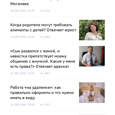
Могилеве
16 СЕН 2024, 14:00
2216
Когда родители могут требовать
алименты с детей? Отвечает юрист
14 СЕН 2024, 14:00
2882
«Сын развелся с женой, и
невестка препятствует моему
общению с внучкой. Какие у меня
есть права?» Отвечает адвокат
12 СЕН 2024, 14:00
2862
Работа «на удаленке»: как
правильно оформить и что нужно
иметь в виду
10 СЕН 2024, 14:00
2157