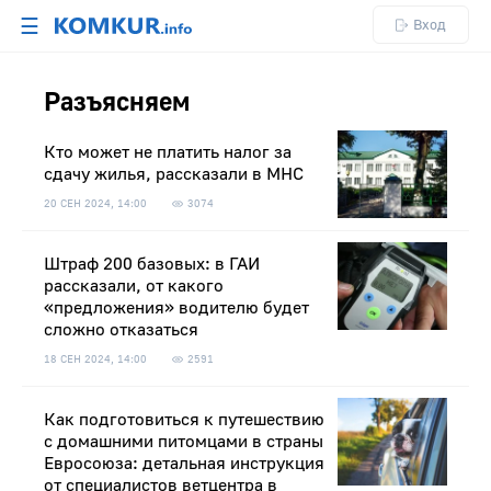
☰
Вход
Разъясняем
Кто может не платить налог за
сдачу жилья, рассказали в МНС
20 СЕН 2024, 14:00
3074
Штраф 200 базовых: в ГАИ
рассказали, от какого
«предложения» водителю будет
сложно отказаться
18 СЕН 2024, 14:00
2591
Как подготовиться к путешествию
с домашними питомцами в страны
Евросоюза: детальная инструкция
от специалистов ветцентра в