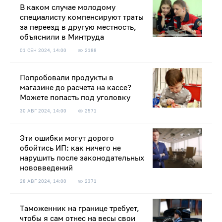
В каком случае молодому
специалисту компенсируют траты
за переезд в другую местность,
объяснили в Минтруда
01 СЕН 2024, 14:00
2188
Попробовали продукты в
магазине до расчета на кассе?
Можете попасть под уголовку
30 АВГ 2024, 14:00
2571
Эти ошибки могут дорого
обойтись ИП: как ничего не
нарушить после законодательных
нововведений
28 АВГ 2024, 14:00
2371
Таможенник на границе требует,
чтобы я сам отнес на весы свои