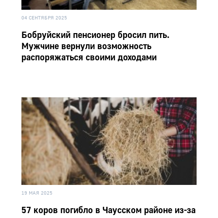
04 СЕНТЯБРЯ 2025
Бобруйский пенсионер бросил пить.
Мужчине вернули возможность
распоряжаться своими доходами
19 МАЯ 2025
57 коров погибло в Чаусском районе из-за