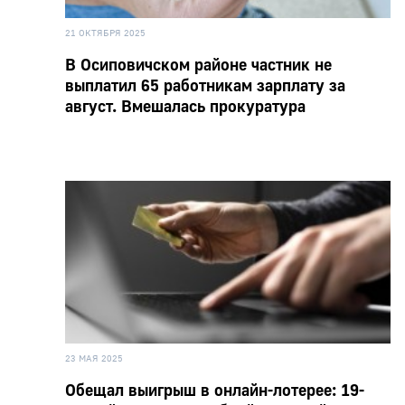
21 ОКТЯБРЯ 2025
В Осиповичском районе частник не
выплатил 65 работникам зарплату за
август. Вмешалась прокуратура
23 МАЯ 2025
Обещал выигрыш в онлайн-лотерее: 19-