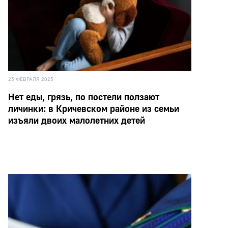
25 ФЕВРАЛЯ 2025
Нет еды, грязь, по постели ползают
личинки: в Кричевском районе из семьи
изъяли двоих малолетних детей