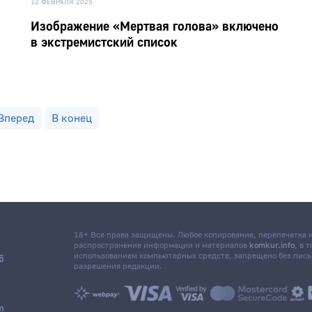
12 ФЕВРАЛЯ 2025
Изображение «Мертвая голова» включено
в экстремистский список
Вперед
В конец
18+ Все права защищены. Любое копирование, перепечатка
распространение информации и материалов
komkur.info
, в 
использованием компьютерных средств, запрещено без пис
6
разрешения редакции.
m