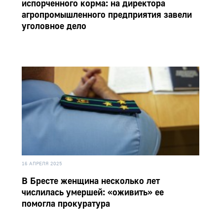
испорченного корма: на директора
агропромышленного предприятия завели
уголовное дело
16 АПРЕЛЯ 2025
В Бресте женщина несколько лет
числилась умершей: «оживить» ее
помогла прокуратура