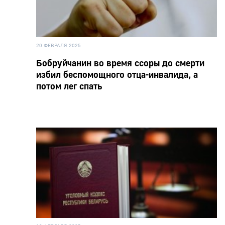
20 ФЕВРАЛЯ 2025
Бобруйчанин во время ссоры до смерти
избил беспомощного отца-инвалида, а
потом лег спать