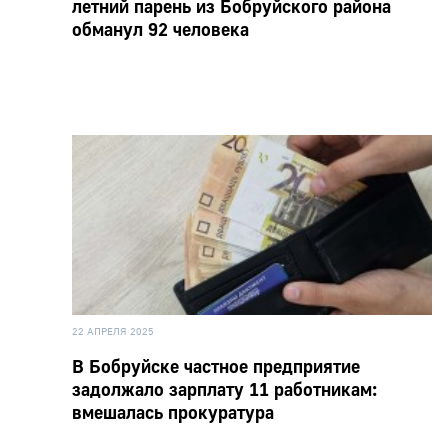
летний парень из Бобруйского района
обманул 92 человека
22 АПРЕЛЯ 2025
В Бобруйске частное предприятие
задолжало зарплату 11 работникам:
вмешалась прокуратура