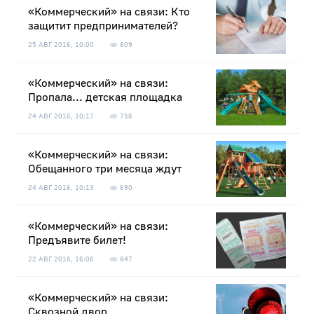
«Коммерческий» на связи: Кто
защитит предпринимателей?
25 АВГ 2016, 10:00
809
«Коммерческий» на связи:
Пропала... детская площадка
24 АВГ 2016, 10:17
756
«Коммерческий» на связи:
Обещанного три месяца ждут
24 АВГ 2016, 10:13
690
«Коммерческий» на связи:
Предъявите билет!
22 АВГ 2016, 16:06
847
«Коммерческий» на связи:
Сквозной двор