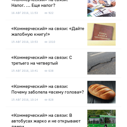
Налог. … Еще налог?
16 АВГ 2016, 11:53
922
«Коммерческий» на связи: «Дайте
жалобную книгу!»
15 АВГ 2016, 10:53
1010
«Коммерческий» на связи: С
третьего на четвертый
15 АВГ 2016, 10:41
638
«Коммерческий» на связи:
Почему заболела «всему голова»?
15 АВГ 2016, 10:14
828
«Коммерческий» на связи: В
автобусах жарко и не открывают
двери