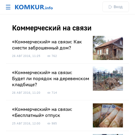
☰
Вход
Коммерческий на связи
«Коммерческий» на связи: Как
снести заброшенный дом?
26 АВГ 2016, 11:25
762
«Коммерческий» на связи:
Будет ли порядок на деревенском
кладбище?
26 АВГ 2016, 11:20
714
«Коммерческий» на связи:
«Бесплатный» отпуск
25 АВГ 2016, 12:00
985