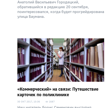
Анатолий Васильевич Городецкий,
обратившийся в редакцию 20 сентября,
поинтересовался, когда будет прогрейдирована
улица Баумана.
«Коммерческий» на связи: Путешествие
карточек по поликлинике
30 ОКТ 2017, 10:36
1687
Наш читатель Борис Семенович выступил