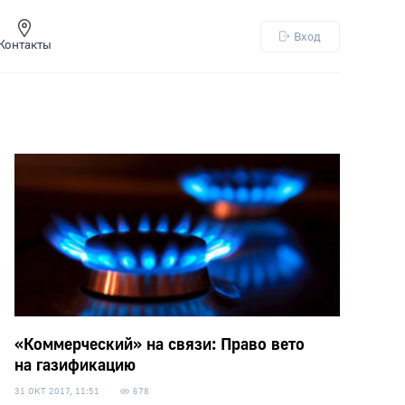
Вход
Контакты
«Коммерческий» на связи: Право вето
на газификацию
31 ОКТ 2017, 11:51
678