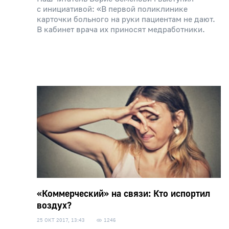
с инициативой: «В первой поликлинике
карточки больного на руки пациентам не дают.
В кабинет врача их приносят медработники.
«Коммерческий» на связи: Кто испортил
воздух?
25 ОКТ 2017, 13:43
1246