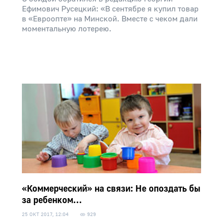
Ефимович Русецкий: «В сентябре я купил товар
в «Евроопте» на Минской. Вместе с чеком дали
моментальную лотерею.
«Коммерческий» на связи: Не опоздать бы
за ребенком…
25 ОКТ 2017, 12:04
929