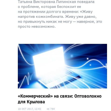
Татьяна Викторовна Липинская поведала
о проблеме, которая беспокоит ее
на протяжении долгого времени: «Живу
напротив кожкомбината. Живу уже давно,
но привыкнуть никак не могу — наверное, это
просто невозможно.
«Коммерческий» на связи: Оптоволокно
для Крылова
18 ОКТ 2017, 12:42
794