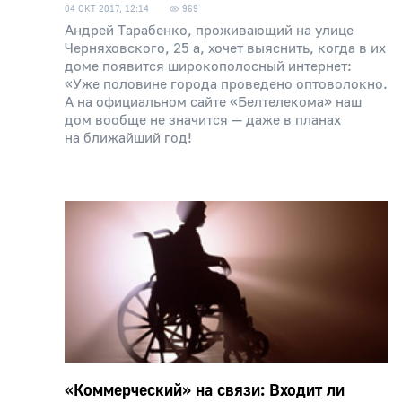
04 ОКТ 2017, 12:14
969
Андрей Тарабенко, проживающий на улице
Черняховского, 25 а, хочет выяснить, когда в их
доме появится широкополосный интернет:
«Уже половине города проведено оптоволокно.
А на официальном сайте «Белтелекома» наш
дом вообще не значится — даже в планах
на ближайший год!
«Коммерческий» на связи: Входит ли