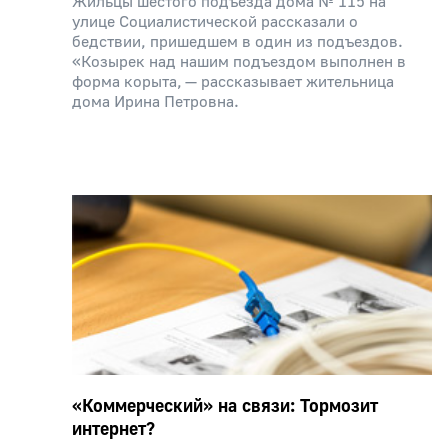
Жильцы шестого подъезда дома № 115 на
улице Социалистической рассказали о
бедствии, пришедшем в один из подъездов.
«Козырек над нашим подъездом выполнен в
форма корыта, — рассказывает жительница
дома Ирина Петровна.
«Коммерческий» на связи: Тормозит
интернет?