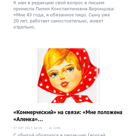
К нам в редакцию свой вопрос в письме
принесла Лилия Константиновна Воронцова:
«Мне 43 года, я обязанное лицо. Сыну уже
20 лет, работает самостоятельно, живет
отдельно.
«Коммерческий» на связи: «Мне положена
«Аленка»…
27 ОКТ 2017, 16:15
1248
С обидой обратился в редакцию Георгий