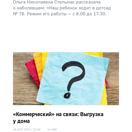
Ольга Николаевна Стельмак рассказала
о наболевшем: «Наш ребенок ходит в детсад
№ 78. Режим его работы — с 8.00 до 17.30.
«Коммерческий» на связи: Выгрузка
у дома
18 ОКТ 2017, 12:40
688