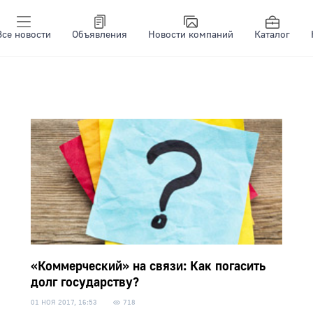
Все новости
Объявления
Новости компаний
Каталог
«Коммерческий» на связи: Как погасить
долг государству?
01 НОЯ 2017, 16:53
718