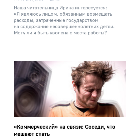
09 ОКТ 2017, 16:05
980
Наша читательница Ирина интересуется:
«Я являюсь лицом, обязанным возмещать
расходы, затраченные государством
на содержание несовершеннолетних детей.
Могу ли я быть уволена с места работы?
«Коммерческий» на связи: Соседи, что
мешают спать