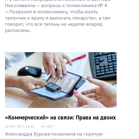
Николаевича — вопросы к поликлинике № 4.
— Позвонил в поликлинику, чтобы взять
талончик к врачу и выписать лекарство, а там
говорят, что все талоны на неделю вперед
расписаны.
«Коммерческий» на связи: Права на двоих
19 ОКТ 2017, 11:16
1187
Александра Бурова позвонила на горячую