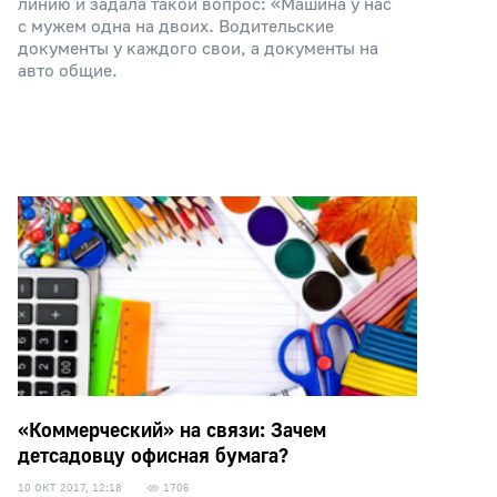
линию и задала такой вопрос: «Машина у нас
с мужем одна на двоих. Водительские
документы у каждого свои, а документы на
авто общие.
«Коммерческий» на связи: Зачем
детсадовцу офисная бумага?
10 ОКТ 2017, 12:18
1706