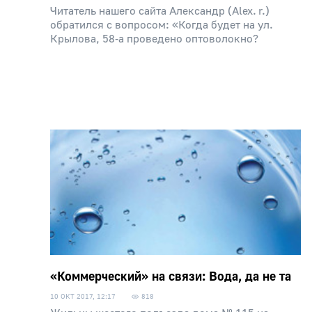
Читатель нашего сайта Александр (Аlex. r.)
обратился с вопросом: «Когда будет на ул.
Крылова, 58‑а проведено оптоволокно?
«Коммерческий» на связи: Вода, да не та
10 ОКТ 2017, 12:17
818