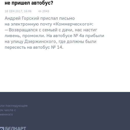
не пришел автобус?
18 СЕН 2017, 16:06
2043
Андрей Горский прислал письмо
на электронную почту «Коммерческого»:
— Возвращался с семьей с дачи, нас настиг
ливень, промокли. На автобусе № 4а прибыли
на улицу Дзержинского, где должны были
пересесть на автобус № 14.
 или последующее
том числе с
ьменного