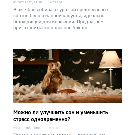
01 ОКТ 2022, 14:30
22156
В октябре собирают урожай среднеспелых
сортов белокочанной капусты, идеально
подходящей для квашения. Предлагаем
приготовить это полезное блюдо.
Можно ли улучшить сон и уменьшить
стресс одновременно?
24 СЕН 2022, 19:00
1661