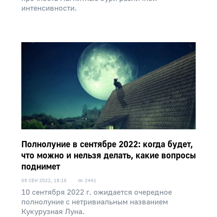
интенсивности.
Полнолуние в сентябре 2022: когда будет,
что можно и нельзя делать, какие вопросы
поднимет
09 СЕН 2022, 18:16
2441
10 сентября 2022 г. ожидается очередное
полнолуние с нетривиальным названием
Кукурузная Луна.