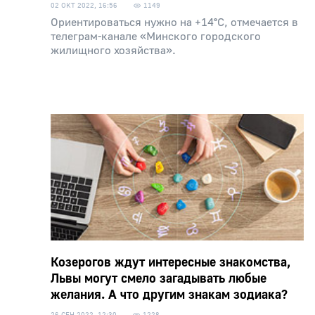
02 ОКТ 2022, 16:56
1149
Ориентироваться нужно на +14°С, отмечается в
телеграм-канале «Минского городского
жилищного хозяйства».
Козерогов ждут интересные знакомства,
Львы могут смело загадывать любые
желания. А что другим знакам зодиака?
26 СЕН 2022, 12:30
1228