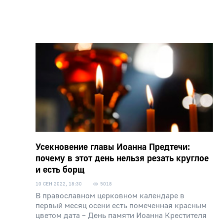
Усекновение главы Иоанна Предтечи:
почему в этот день нельзя резать круглое
и есть борщ
10 СЕН 2022, 18:30
5018
В православном церковном календаре в
первый месяц осени есть помеченная красным
цветом дата – День памяти Иоанна Крестителя