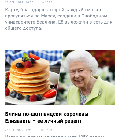
26 СЕН 2022, 14:50
1319
Карту, благодаря которой каждый сможет
прогуляться по Марсу, создали в Свободном
университете Берлина. Её выложили в сеть для
общего доступа.
Блины по-шотландски королевы
Елизаветы – ее личный рецепт
24 СЕН 2022, 12:40
1405