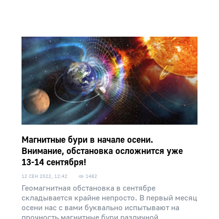
Магнитные бури в начале осени.
Внимание, обстановка осложнится уже
13-14 сентября!
12 СЕН 2022, 12:42
1482
Геомагнитная обстановка в сентябре
складывается крайне непросто. В первый месяц
осени нас с вами буквально испытывают на
прочность магнитные бури различной