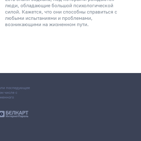
люди, обладающие большой психологической
силой. Кажется, что они способны справиться с
любыми испытаниями и проблемами,
возникающими на жизненном пути.
 или последующее
том числе с
ьменного