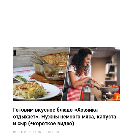
Готовим вкусное блюдо «Хозяйка
отдыхает». Нужны немного мяса, капуста
и сыр (+короткое видео)
04 СЕН 2022, 11:16
1308