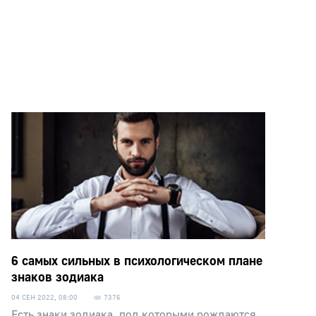
6 самых сильных в психологическом плане
знаков зодиака
04 СЕН 2022, 08:00
7376
Есть знаки зодиака, под которыми рождаются