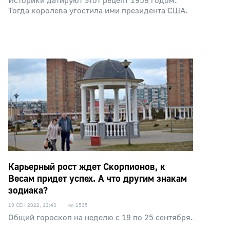
Историки датируют этот рецепт 1959 годом.
Тогда королева угостила ими президента США.
Карьерный рост ждет Скорпионов, к
Весам придет успех. А что другим знакам
зодиака?
19 СЕН 2022, 13:43
1535
Общий гороскоп на неделю с 19 по 25 сентября.