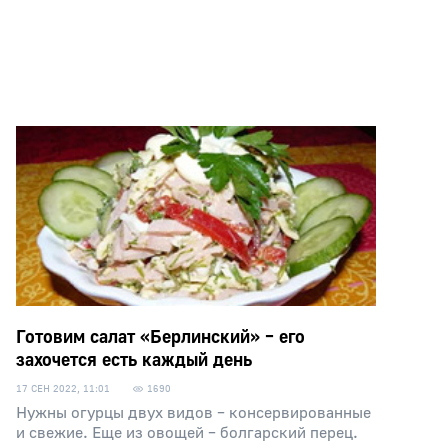
Готовим салат «Берлинский» – его
захочется есть каждый день
17 СЕН 2022, 11:01
1690
Нужны огурцы двух видов – консервированные
и свежие. Еще из овощей – болгарский перец.