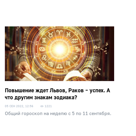
Повышение ждет Львов, Раков – успех. А
что другим знакам зодиака?
05 СЕН 2022, 12:56
1221
Общий гороскоп на неделю с 5 по 11 сентября.