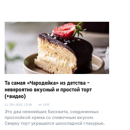
Та самая «Чародейка» из детства –
невероятно вкусный и простой торт
(+видео)
11 СЕН 2022, 11:58
1533
Это два нежнейших бисквита, соединенных
прослойкой крема со сливочным вкусом.
Сверху торт украшался шоколадной глазурью.