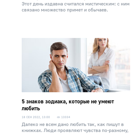
Этот день издавна считался мистическим: с ним
связано множество примет и обычаев.
5 знаков зодиака, которые не умеют
любить
18 СЕН 2022, 13:00
13334
Далеко не всем дано любить так, как пишут в
книжках. Люди проявляют чувства по-разному,