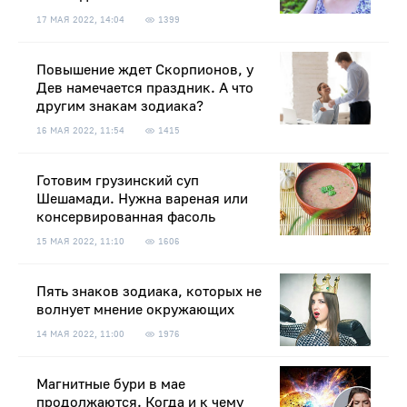
17 МАЯ 2022, 14:04
1399
Повышение ждет Скорпионов, у
Дев намечается праздник. А что
другим знакам зодиака?
16 МАЯ 2022, 11:54
1415
Готовим грузинский суп
Шешамади. Нужна вареная или
консервированная фасоль
15 МАЯ 2022, 11:10
1606
Пять знаков зодиака, которых не
волнует мнение окружающих
14 МАЯ 2022, 11:00
1976
Магнитные бури в мае
продолжаются. Когда и к чему