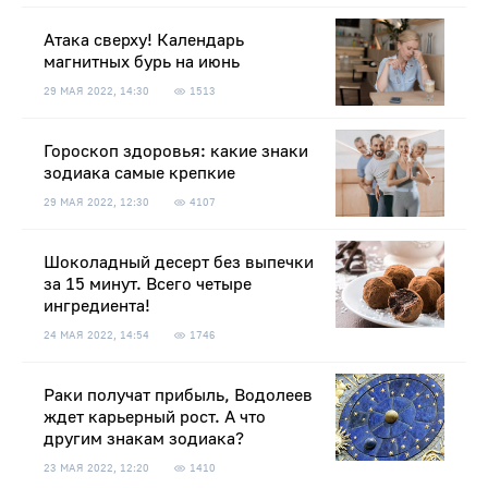
Атака сверху! Календарь
магнитных бурь на июнь
29 МАЯ 2022, 14:30
1513
Гороскоп здоровья: какие знаки
зодиака самые крепкие
29 МАЯ 2022, 12:30
4107
Шоколадный десерт без выпечки
за 15 минут. Всего четыре
ингредиента!
24 МАЯ 2022, 14:54
1746
Раки получат прибыль, Водолеев
ждет карьерный рост. А что
другим знакам зодиака?
23 МАЯ 2022, 12:20
1410