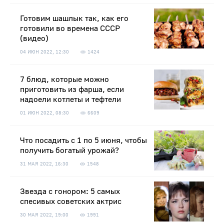
Готовим шашлык так, как его
готовили во времена СССР
(видео)
04 ИЮН 2022, 12:30
1424
7 блюд, которые можно
приготовить из фарша, если
надоели котлеты и тефтели
01 ИЮН 2022, 08:30
6609
Что посадить с 1 по 5 июня, чтобы
получить богатый урожай?
31 МАЯ 2022, 16:30
1548
Звезда с гонором: 5 самых
спесивых советских актрис
30 МАЯ 2022, 19:00
1991