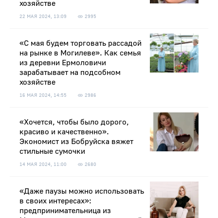
хозяйстве
22 МАЯ 2024, 13:09
2995
«С мая будем торговать рассадой
на рынке в Могилеве». Как семья
из деревни Ермоловичи
зарабатывает на подсобном
хозяйстве
16 МАЯ 2024, 14:55
2986
«Хочется, чтобы было дорого,
красиво и качественно».
Экономист из Бобруйска вяжет
стильные сумочки
14 МАЯ 2024, 11:00
2680
«Даже паузы можно использовать
в своих интересах»:
предпринимательница из