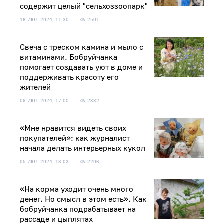
содержит целый "сельхоззоопарк"
16 ИЮЛ 2024, 11:30
2501
Свеча с треском камина и мыло с
витаминами. Бобруйчанка
помогает создавать уют в доме и
поддерживать красоту его
жителей
09 ИЮЛ 2024, 17:00
2332
«Мне нравится видеть своих
покупателей»: как журналист
начала делать интерьерных кукол
05 ИЮЛ 2024, 13:03
2206
«На корма уходит очень много
денег. Но смысл в этом есть». Как
бобруйчанка подрабатывает на
рассаде и цыплятах