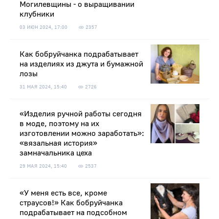
Могилевщины - о выращивании
клубники
03 ИЮН 2024, 17:00
2357
Как бобруйчанка подрабатывает
на изделиях из джута и бумажной
лозы
31 МАЯ 2024, 15:40
2726
«Изделия ручной работы сегодня
в моде, поэтому на их
изготовлении можно заработать»:
«вязальная история»
замначальника цеха
29 МАЯ 2024, 15:40
2537
«У меня есть все, кроме
страусов!» Как бобруйчанка
подрабатывает на подсобном