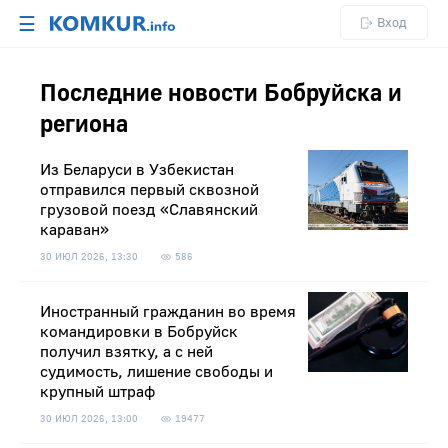
☰
Вход
Последние новости Бобруйска и
региона
Из Беларуси в Узбекистан
отправился первый сквозной
грузовой поезд «Славянский
караван»
30 ИЮЛ 2026, 13:30
586
Иностранный гражданин во время
командировки в Бобруйск
получил взятку, а с ней
судимость, лишение свободы и
крупный штраф
30 ИЮЛ 2026, 13:00
19477