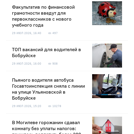
Факультатив по финансовой
грамотности введут для
первоклассников с нового
учебного года
29 ИЮЛ 2026, 16:40
497
ТОП вакансий для водителей в
Бобруйске
29 ИЮЛ 2026, 16:00
908
Пьяного водителя автобуса
Госавтоинспекция сняла с линии
на улице Ульяновской в
Бобруйске
29 ИЮЛ 2026, 15:20
10278
В Могилеве горожанин сдавал
комнату без уплаты налогов: