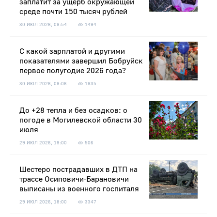
заплатит за ущерб окружающей
среде почти 150 тысяч рублей
30 ИЮЛ 2026, 09:54
1494
С какой зарплатой и другими
показателями завершил Бобруйск
первое полугодие 2026 года?
30 ИЮЛ 2026, 09:06
1935
До +28 тепла и без осадков: о
погоде в Могилевской области 30
июля
29 ИЮЛ 2026, 19:00
506
Шестеро пострадавших в ДТП на
трассе Осиповичи-Барановичи
выписаны из военного госпиталя
29 ИЮЛ 2026, 18:00
3347