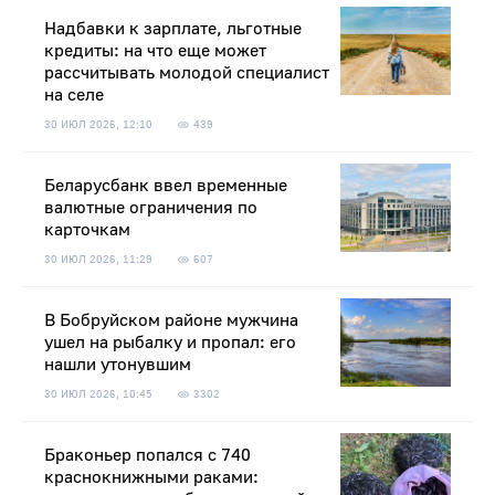
Надбавки к зарплате, льготные
кредиты: на что еще может
рассчитывать молодой специалист
на селе
30 ИЮЛ 2026, 12:10
439
Беларусбанк ввел временные
валютные ограничения по
карточкам
30 ИЮЛ 2026, 11:29
607
В Бобруйском районе мужчина
ушел на рыбалку и пропал: его
нашли утонувшим
30 ИЮЛ 2026, 10:45
3302
Браконьер попался с 740
краснокнижными раками: