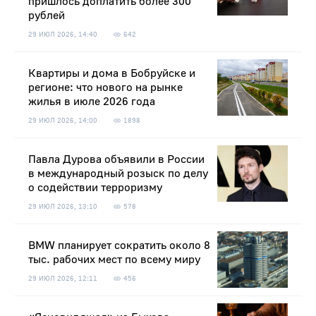
пришлось доплатить более 300
рублей
29 ИЮЛ 2026, 14:40
642
Квартиры и дома в Бобруйске и
регионе: что нового на рынке
жилья в июле 2026 года
29 ИЮЛ 2026, 14:00
1898
Павла Дурова объявили в России
в международный розыск по делу
о содействии терроризму
29 ИЮЛ 2026, 13:10
578
BMW планирует сократить около 8
тыс. рабочих мест по всему миру
29 ИЮЛ 2026, 12:11
456