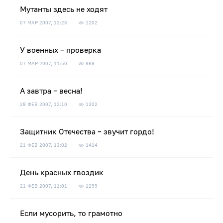
Мутанты здесь не ходят
07 МАР 2007, 12:23
1202
У военных – проверка
07 МАР 2007, 11:50
969
А завтра – весна!
28 ФЕВ 2007, 12:10
1302
Защитник Отечества – звучит гордо!
21 ФЕВ 2007, 13:02
1414
День красных гвоздик
21 ФЕВ 2007, 11:01
1299
Если мусорить, то грамотно