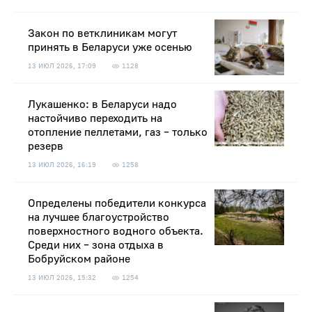
Закон по ветклиникам могут
принять в Беларуси уже осенью
13 ИЮЛ 2026, 17:09
1128
Лукашенко: в Беларуси надо
настойчиво переходить на
отопление пеллетами, газ – только
резерв
13 ИЮЛ 2026, 16:19
1258
Определены победители конкурса
на лучшее благоустройство
поверхностного водного объекта.
Среди них – зона отдыха в
Бобруйском районе
13 ИЮЛ 2026, 15:32
1254