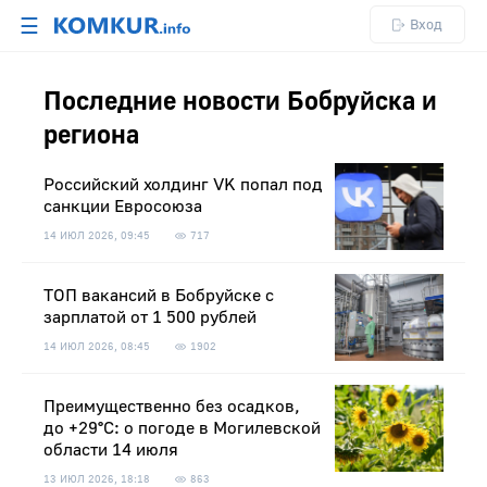
☰
Вход
Последние новости Бобруйска и
региона
Российский холдинг VK попал под
санкции Евросоюза
14 ИЮЛ 2026, 09:45
717
ТОП вакансий в Бобруйске с
зарплатой от 1 500 рублей
14 ИЮЛ 2026, 08:45
1902
Преимущественно без осадков,
до +29°С: о погоде в Могилевской
области 14 июля
13 ИЮЛ 2026, 18:18
863