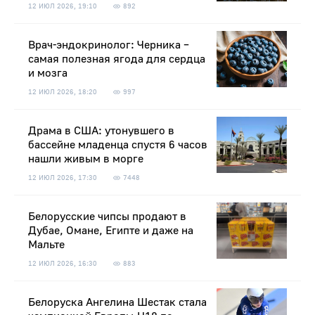
12 ИЮЛ 2026, 19:10
892
Врач-эндокринолог: Черника –
самая полезная ягода для сердца
и мозга
12 ИЮЛ 2026, 18:20
997
Драма в США: утонувшего в
бассейне младенца спустя 6 часов
нашли живым в морге
12 ИЮЛ 2026, 17:30
7448
Белорусские чипсы продают в
Дубае, Омане, Египте и даже на
Мальте
12 ИЮЛ 2026, 16:30
883
Белоруска Ангелина Шестак стала