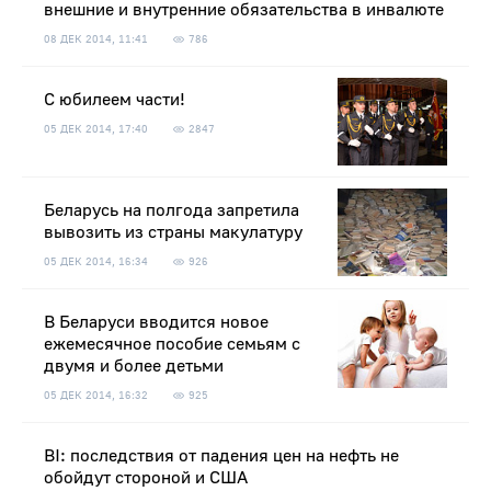
внешние и внутренние обязательства в инвалюте
08 ДЕК 2014, 11:41
786
С юбилеем части!
05 ДЕК 2014, 17:40
2847
Беларусь на полгода запретила
вывозить из страны макулатуру
05 ДЕК 2014, 16:34
926
В Беларуси вводится новое
ежемесячное пособие семьям с
двумя и более детьми
05 ДЕК 2014, 16:32
925
BI: последствия от падения цен на нефть не
обойдут стороной и США