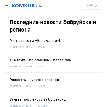
☰
Вход
Последние новости Бобруйска и
региона
Мы первые на «Елка-фесте»!
08 ДЕК 2014, 19:12
937
«Бытом» – по семейным паразитам
08 ДЕК 2014, 19:08
935
Ревность – чувство опасное
08 ДЕК 2014, 19:04
975
Угнать троллейбус за 60 секунд
08 ДЕК 2014, 18:44
1159