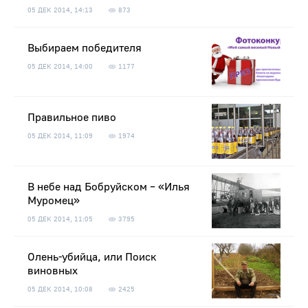
05 ДЕК 2014, 14:13
873
Выбираем победителя
05 ДЕК 2014, 14:00
1177
Правильное пиво
05 ДЕК 2014, 11:09
1974
В небе над Бобруйском – «Илья
Муромец»
05 ДЕК 2014, 11:05
3795
Олень-убийца, или Поиск
виновных
05 ДЕК 2014, 10:08
2425