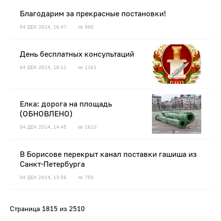
Благодарим за прекрасные постановки!
04 ДЕК 2014, 16:47
980
День бесплатных консультаций
04 ДЕК 2014, 16:11
1161
Елка: дорога на площадь
(ОБНОВЛЕНО)
04 ДЕК 2014, 14:45
1610
В Борисове перекрыт канал поставки гашиша из
Санкт-Петербурга
04 ДЕК 2014, 13:56
750
Страница 1815 из 2510