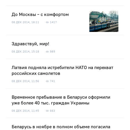
До Москвы – с комфортом
08 ДЕК 2014, 18:11
1417
Здравствуй, мир!
08 ДЕК 2014, 15:18
989
Латвия подняла истребители НАТО на перехват
российских самолетов
08 ДЕК 2014, 11:56
741
Временное пребывание в Беларуси оформили
уже более 40 тыс. граждан Украины
08 ДЕК 2014, 11:45
663
Беларусь в ноябре в полном объеме погасила