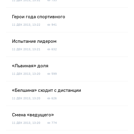
11 ДЕК 2013, 13:32
735
Герои года спортивного
11 ДЕК 2013, 13:22
941
Испытание лидером
11 ДЕК 2013, 13:21
632
«Львиная» доля
11 ДЕК 2013, 13:20
599
«Белшина» сходит с дистанции
11 ДЕК 2013, 13:20
626
Смена «ведущего»
11 ДЕК 2013, 13:20
774