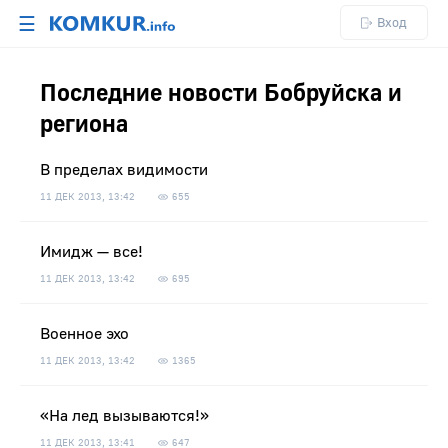
☰
Вход
Последние новости Бобруйска и
региона
В пределах видимости
11 ДЕК 2013, 13:42
655
Имидж — все!
11 ДЕК 2013, 13:42
695
Военное эхо
11 ДЕК 2013, 13:42
1365
«На лед вызываются!»
11 ДЕК 2013, 13:41
647