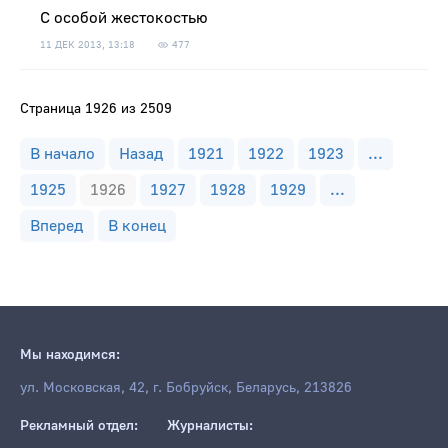
С особой жестокостью
11 ДЕК 2013, 13:18
477
Страница 1926 из 2509
В начало
Назад
1921
1922
1923
...
1925
1926
1927
1928
1929
...
Вперед
В конец
Мы находимся:
ул. Московская, 42, г. Бобруйск, Беларусь, 213826
Рекламный отдел:
Журналисты: