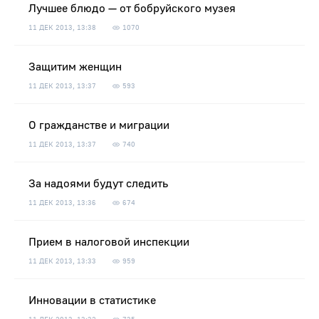
Лучшее блюдо — от бобруйского музея
11 ДЕК 2013, 13:38
1070
Защитим женщин
11 ДЕК 2013, 13:37
593
О гражданстве и миграции
11 ДЕК 2013, 13:37
740
За надоями будут следить
11 ДЕК 2013, 13:36
674
Прием в налоговой инспекции
11 ДЕК 2013, 13:33
959
Инновации в статистике