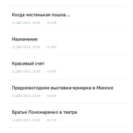
Когда чистенькая пошла…
11 ДЕК 2013, 13:40
635
Назначение
11 ДЕК 2013, 13:39
695
Красивый счет
11 ДЕК 2013, 13:39
676
Предновогодняя выставка-ярмарка в Минске
11 ДЕК 2013, 13:38
818
Братья Пономаренко в театре
11 ДЕК 2013, 13:38
718