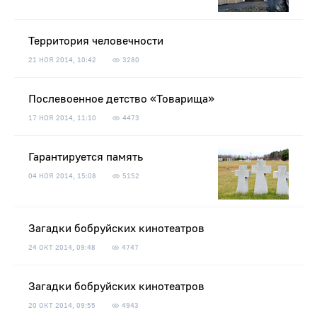
Территория человечности
21 НОЯ 2014, 10:42
3280
Послевоенное детство «Товарища»
17 НОЯ 2014, 11:10
4473
Гарантируется память
04 НОЯ 2014, 15:08
5152
Загадки бобруйских кинотеатров
24 ОКТ 2014, 09:48
4747
Загадки бобруйских кинотеатров
20 ОКТ 2014, 09:55
4943