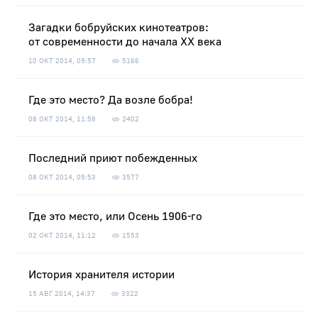
Загадки бобруйских кинотеатров:
от современности до начала ХХ века
10 ОКТ 2014, 09:57
5166
Где это место? Да возле бобра!
08 ОКТ 2014, 11:58
2402
Последний приют побежденных
08 ОКТ 2014, 09:53
3577
Где это место, или Осень 1906-го
02 ОКТ 2014, 11:12
1553
История хранителя истории
15 АВГ 2014, 14:37
3322