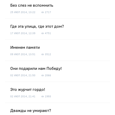
Без слез не вспомнить
25 ИЮЛ 2014, 13:22
2717
Где эта улица, где этот дом?
17 ИЮЛ 2014, 12:39
4751
Именем памяти
09 ИЮЛ 2014, 13:51
3512
Они подарили нам Победу!
02 ИЮЛ 2014, 21:50
2066
Это журчит гордо!
02 ИЮЛ 2014, 21:41
1993
Дважды не умирают?