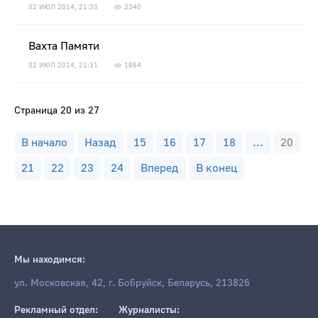
02 ИЮЛ 2014, 21:33
2340
Вахта Памяти
02 ИЮЛ 2014, 21:31
1664
Страница 20 из 27
В начало
Назад
15
16
17
18
...
20
21
22
23
24
Вперед
В конец
Мы находимся:
ул. Московская, 42, г. Бобруйск, Беларусь, 213826
Рекламный отдел:
Журналисты: